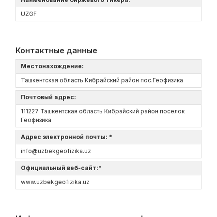
UZGF
Контактные данные
Местонахождение:
Ташкентская область Кибрайский район пос.Геофизика
Почтовый адрес:
111227 Ташкентская область Кибрайский район поселок
Геофизика
Адрес электронной почты: *
info@uzbekgeofizika.uz
Официальный веб-сайт:*
www.uzbekgeofizika.uz