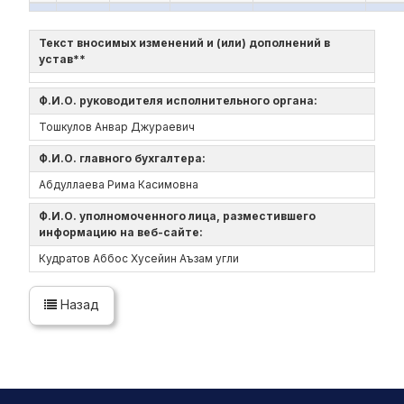
Текст вносимых изменений и (или) дополнений в
устав**
Ф.И.О. руководителя исполнительного органа:
Тошкулов Анвар Джураевич
Ф.И.О. главного бухгалтера:
Абдуллаева Рима Касимовна
Ф.И.О. уполномоченного лица, разместившего
информацию на веб-сайте:
Кудратов Аббос Хусейин Аъзам угли
Назад