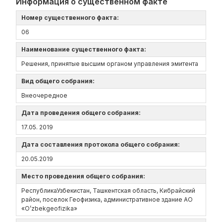
Информация о существенном факте
Номер существенного факта:
06
Наименование существенного факта:
Решения, принятые высшим органом управления эмитента
Вид общего собрания:
Внеочередное
Дата проведения общего собрания:
17.05. 2019
Дата составления протокола общего собрания:
20.05.2019
Место проведения общего собрания:
РеспубликаУзбекистан, Ташкентская область, Кибрайский
район, поселок Геофизика, административное здание АО
«O’zbekgeofizika»