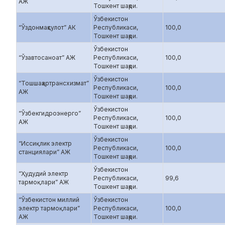
АЖ
Тошкент шаҳри.
Ўзбекистон
“Ўздонмаҳсулот” АК
Республикаси,
100,0
Тошкент шаҳри.
Ўзбекистон
“Ўзавтосаноат” АЖ
Республикаси,
100,0
Тошкент шаҳри.
Ўзбекистон
“Тошшаҳартрансхизмат”
Республикаси,
100,0
АЖ
Тошкент шаҳри.
Ўзбекистон
“Ўзбекгидроэнерго”
Республикаси,
100,0
АЖ
Тошкент шаҳри.
Ўзбекистон
“Иссиқлик электр
Республикаси,
100,0
станциялари” АЖ
Тошкент шаҳри.
Ўзбекистон
“Ҳудудий электр
Республикаси,
99,6
тармоқлари” АЖ
Тошкент шаҳри.
“Ўзбекистон миллий
Ўзбекистон
электр тармоқлари”
Республикаси,
100,0
АЖ
Тошкент шаҳри.