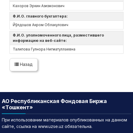
Кахоров Эркин Азизжонович
Ф.И.О. главного бухгалтера:
Йўлдошов Акром Облакулович
Ф.И.О. уполномоченного лица, разместившего
информацию на веб-сайте:
Талипова Гулнора Нигматуллаевна
Назад
АО Республиканская Фондовая Биржа
«Тошкент»
При использовании материалов опубликованных на данном
сайте, ссылка на www.uzse.uz обязательна.