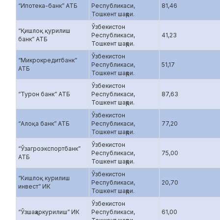
“Ипотека-банк” АТБ
Республикаси,
81,46
Тошкент шаҳри.
Ўзбекистон
“Қишлоқ қурилиш
Республикаси,
41,23
банк” АТБ
Тошкент шаҳри.
Ўзбекистон
“Микрокредитбанк”
Республикаси,
51,17
АТБ
Тошкент шаҳри.
Ўзбекистон
“Турон банк” АТБ
Республикаси,
87,63
Тошкент шаҳри.
Ўзбекистон
“Алоқа банк” АТБ
Республикаси,
77,20
Тошкент шаҳри.
Ўзбекистон
“Ўзагроэкспортбанк”
Республикаси,
75,00
АТБ
Тошкент шаҳри.
Ўзбекистон
“Кишлоқ курилиш
Республикаси,
20,70
инвест” ИК
Тошкент шаҳри.
Ўзбекистон
“Ўзшаҳаркурилиш” ИК
Республикаси,
61,00