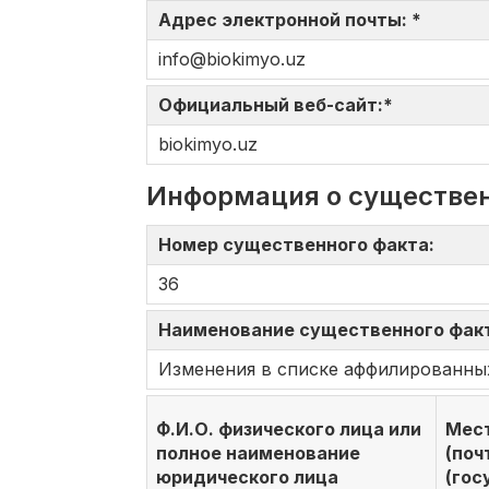
Адрес электронной почты: *
info@biokimyo.uz
Официальный веб-сайт:*
biokimyo.uz
Информация о существе
Номер существенного факта:
36
Наименование существенного фак
Изменения в списке аффилированны
Ф.И.О. физического лица или
Мест
полное наименование
(поч
юридического лица
(гос