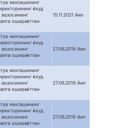
атув кенгашининг
иректорининг ёхуд
 аъзосининг
15.11.2021 йил
малга ошираётган
атув кенгашининг
иректорининг ёхуд
 аъзосининг
27.06.2019 йил
малга ошираётган
атув кенгашининг
иректорининг ёхуд
 аъзосининг
27.06.2019 йил
малга ошираётган
атув кенгашининг
иректорининг ёхуд
 аъзосининг
27.06.2019 йил
малга ошираётган