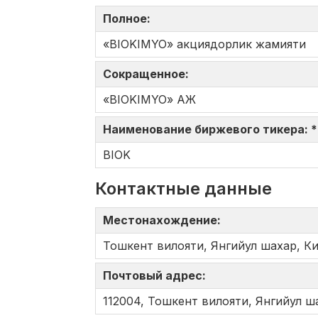
Полное:
«BIOKIMYO» акциядорлик жамияти
Сокращенное:
«BIOKIMYO» АЖ
Наименование биржевого тикера: 
BIOK
Контактные данные
Местонахождение:
Тошкент вилояти, Янгийул шахар, Ки
Почтовый адрес:
112004, Тошкент вилояти, Янгийул ш