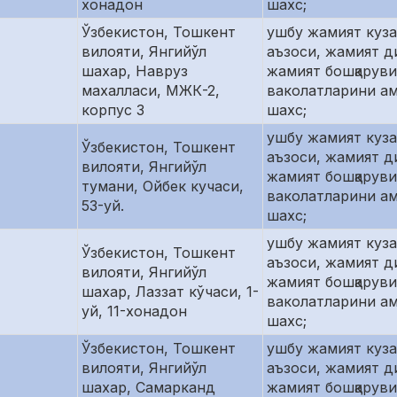
хонадон
шахс;
Ўзбекистон, Тошкент
ушбу жамият куз
вилояти, Янгийўл
аъзоси, жамият д
шахар, Навруз
жамият бошқаруви
махалласи, МЖК-2,
ваколатларини а
корпус 3
шахс;
ушбу жамият куз
Ўзбекистон, Тошкент
аъзоси, жамият д
вилояти, Янгийўл
жамият бошқаруви
тумани, Ойбек кучаси,
ваколатларини а
53-уй.
шахс;
ушбу жамият куз
Ўзбекистон, Тошкент
аъзоси, жамият д
вилояти, Янгийўл
жамият бошқаруви
шахар, Лаззат кўчаси, 1-
ваколатларини а
уй, 11-хонадон
шахс;
Ўзбекистон, Тошкент
ушбу жамият куз
вилояти, Янгийўл
аъзоси, жамият д
шахар, Самарканд
жамият бошқаруви