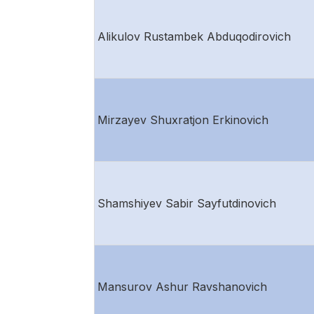
Alikulov Rustambek Abduqodirovich
Mirzayev Shuxratjon Erkinovich
Shamshiyev Sabir Sayfutdinovich
Mansurov Ashur Ravshanovich