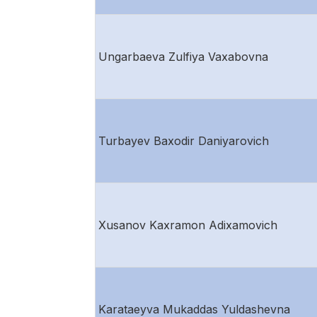
Ungarbaeva Zulfiya Vaxabovna
Turbayev Baxodir Daniyarovich
Xusanov Kaxramon Adixamovich
Karataeyva Mukaddas Yuldashevna