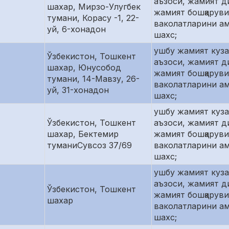
аъзоси, жамият д
шахар, Мирзо-Улугбек
жамият бошқаруви
тумани, Корасу -1, 22-
ваколатларини а
уй, 6-хонадон
шахс;
ушбу жамият куз
Ўзбекистон, Тошкент
аъзоси, жамият д
шахар, Юнусобод
жамият бошқаруви
тумани, 14-Мавзу, 26-
ваколатларини а
уй, 31-хонадон
шахс;
ушбу жамият куз
Ўзбекистон, Тошкент
аъзоси, жамият д
шахар, Бектемир
жамият бошқаруви
туманиСувсоз 37/69
ваколатларини а
шахс;
ушбу жамият куз
аъзоси, жамият д
Ўзбекистон, Тошкент
жамият бошқаруви
шахар
ваколатларини а
шахс;