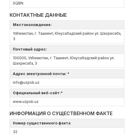
SQBN
КОНТАКТНЫЕ ДАННЫЕ
Местонахождение:
Узбекистан, г. Ташкент, Юнусабадский район ул. Шахрисабз,
3
Почтовый адрес:
100000, Узбекистан, г. Ташкент, Юнусабадский район ул.
Шахрисабз, 3
Адрес электронной почты: *
info@uzpsb.uz
Официальный веб-сайт:*
www.uzpsb.uz
ИНФОРМАЦИЯ О СУЩЕСТВЕННОМ ФАКТЕ
Номер существенного факта
32