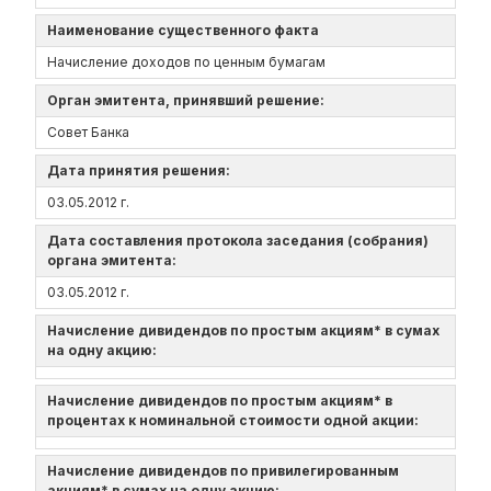
Наименование существенного факта
Начисление доходов по ценным бумагам
Орган эмитента, принявший решение:
Совет Банка
Дата принятия решения:
03.05.2012 г.
Дата составления протокола заседания (собрания)
органа эмитента:
03.05.2012 г.
Начисление дивидендов по простым акциям* в сумах
на одну акцию:
Начисление дивидендов по простым акциям* в
процентах к номинальной стоимости одной акции:
Начисление дивидендов по привилегированным
акциям* в сумах на одну акцию: