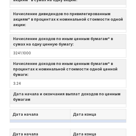
Начисление дивидендов по привилегированным
акциям* в процентах к номинальной стоимости одной
акции:
Начисление доходов по иным ценным бумагам* в
сумах на одну ценную бумагу:
3241.1000
Начисление доходов по иным ценным бумагам* в
процентах к номинальной стоимости одной ценной
бумаги:
3.24
Дата начала и окончания выплат доходов по ценным
бумагам
Дата начала
Дата конца
Дата начала
Дата конца