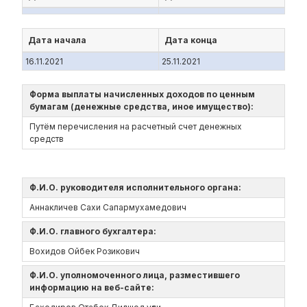
Дата начала
Дата конца
16.11.2021
25.11.2021
Форма выплаты начисленных доходов по ценным
бумагам (денежные средства, иное имущество):
Путём перечисления на расчетный счет денежных
средств
Ф.И.О. руководителя исполнительного органа:
Аннакличев Сахи Сапармухамедович
Ф.И.О. главного бухгалтера:
Вохидов Ойбек Розикович
Ф.И.О. уполномоченного лица, разместившего
информацию на веб-сайте: