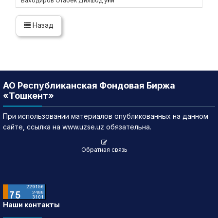
Баходиров Отабек Дилшод уғли
Назад
АО Республиканская Фондовая Биржа
«Тошкент»
При использовании материалов опубликованных на данном
сайте, ссылка на www.uzse.uz обязательна.
Обратная связь
Наши контакты