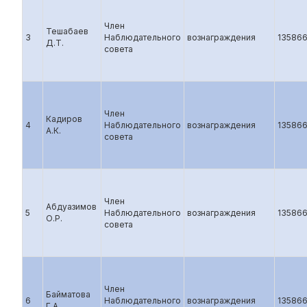
Член
Тешабаев
3
Наблюдательного
вознаграждения
13586
Д.Т.
совета
Член
Кадиров
4
Наблюдательного
вознаграждения
13586
А.К.
совета
Член
Абдуазимов
5
Наблюдательного
вознаграждения
13586
О.Р.
совета
Член
Байматова
6
Наблюдательного
вознаграждения
13586
Г.А.