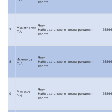
совета
Член
Журавленва
7
Наблюдательного
вознаграждения
13586
Т.А.
совета
Член
Исмоилов
8
Наблюдательного
вознаграждения
13586
Т. А.
совета
Член
Мамуков
9
Наблюдательного
вознаграждения
13586
Р.Н.
совета