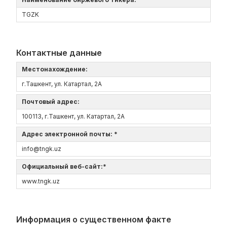
TGZK
Контактные данные
Местонахождение:
г.Ташкент, ул. Катартал, 2А
Почтовый адрес:
100113, г.Ташкент, ул. Катартал, 2А
Адрес электронной почты: *
info@tngk.uz
Официальный веб-сайт:*
www.tngk.uz
Информация о существенном факте