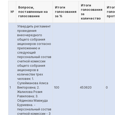
Итоги
Вопросы,
Итоги
Итог
голосования
№
поставленные на
голосования
голо
за
голосование
за %
прот
количество
Утвердить регламент
проведения
внеочередного
общего собрания
акционеров согласно
приложению и
следующий
персональный состав
счетной комиссии
общего собрания
акционеров в
количестве трех
человек: 1.
Сулейманова Алиса
1
Викторовна; 2.
100
453620
0
Жалилова Розия
Равиловна; 3.
Ойдинова Мавжуда
Буриевна. -
персональный состав
счетной комиссии - 3