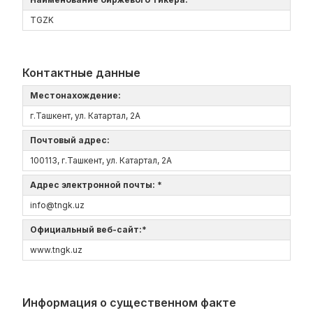
TGZK
Контактные данные
Местонахождение:
г.Ташкент, ул. Катартал, 2А
Почтовый адрес:
100113, г.Ташкент, ул. Катартал, 2А
Адрес электронной почты: *
info@tngk.uz
Официальный веб-сайт:*
www.tngk.uz
Информация о существенном факте