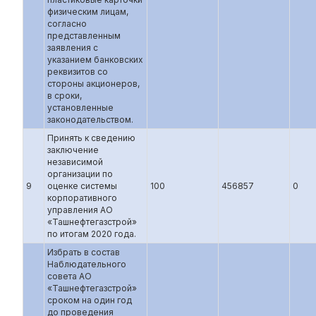
физическим лицам,
согласно
представленным
заявления с
указанием банковских
реквизитов со
стороны акционеров,
в сроки,
установленные
законодательством.
Принять к сведению
заключение
независимой
организации по
9
оценке системы
100
456857
0
корпоративного
управления АО
«Ташнефтегазстрой»
по итогам 2020 года.
Избрать в состав
Наблюдательного
совета АО
«Ташнефтегазстрой»
сроком на один год
до проведения