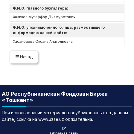
Ф.И.О. главного бухгалтера:
Халиков Музаффар Дилмуротович
Ф.И.О. уполномоченного лица, разместившего
информацию на веб-сайте:
Хасанбаева Оксана Анатольевна
Назад
АО Республиканская Фондовая Биржа
«Тошкент»
При использовании материалов опубликованных на данном
сайте, ссылка на www.uzse.uz обязательна.
Обратная связь