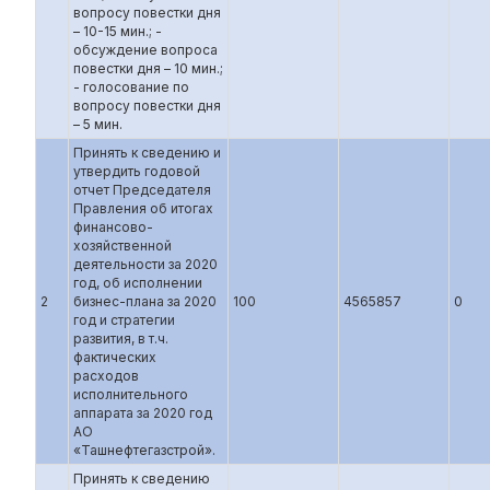
вопросу повестки дня
– 10-15 мин.; -
обсуждение вопроса
повестки дня – 10 мин.;
- голосование по
вопросу повестки дня
– 5 мин.
Принять к сведению и
утвердить годовой
отчет Председателя
Правления об итогах
финансово-
хозяйственной
деятельности за 2020
год, об исполнении
2
бизнес-плана за 2020
100
4565857
0
год и стратегии
развития, в т.ч.
фактических
расходов
исполнительного
аппарата за 2020 год
АО
«Ташнефтегазстрой».
Принять к сведению