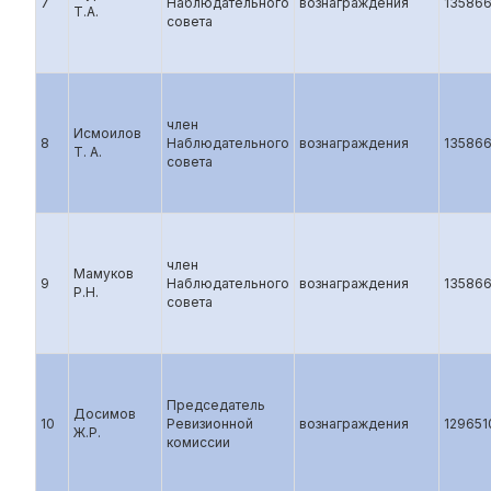
7
Наблюдательного
вознаграждения
13586
Т.А.
совета
член
Исмоилов
8
Наблюдательного
вознаграждения
13586
Т. А.
совета
член
Мамуков
9
Наблюдательного
вознаграждения
13586
Р.Н.
совета
Председатель
Досимов
10
Ревизионной
вознаграждения
129651
Ж.Р.
комиссии