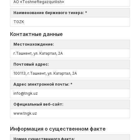
АО «Tоshneftеgazqurilish»
Наименование биржевого тикера: *
TGZK
Контактные данные
Местонахождение:
г.Ташкент, ул. Катартал, 2А
Почтовый адрес:
100113, г.Ташкент, ул. Катартал, 2А
Адрес электронной почты: *
info@tngk.uz
Официальный веб-сайт:
www.tngk.uz
Информация о существенном факте
Номер существенного факта: