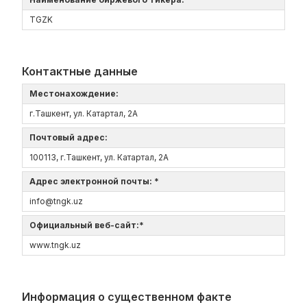
TGZK
Контактные данные
Местонахождение:
г.Ташкент, ул. Катартал, 2А
Почтовый адрес:
100113, г.Ташкент, ул. Катартал, 2А
Адрес электронной почты: *
info@tngk.uz
Официальный веб-сайт:*
www.tngk.uz
Информация о существенном факте