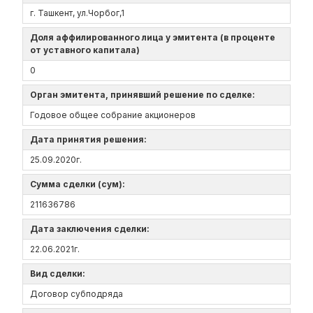
г. Ташкент, ул.Чорбог,1
Доля аффилированного лица у эмитента (в проценте
от уставного капитала)
0
Орган эмитента, принявший решение по сделке:
Годовое общее собрание акционеров
Дата принятия решения:
25.09.2020г.
Сумма сделки (сум):
211636786
Дата заключения сделки:
22.06.2021г.
Вид сделки:
Договор субподряда