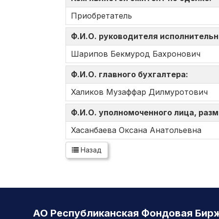
Приобретатель
Ф.И.О. руководителя исполнительн
Шарипов Бекмурод Бахронович
Ф.И.О. главного бухгалтера:
Халиков Музаффар Дилмуротович
Ф.И.О. уполномоченного лица, ра
Хасанбаева Оксана Анатольевна
Назад
АО Республиканская Фондовая Бир