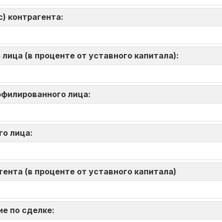
) контрагента:
лица (в проценте от уставного капитала):
аффилированного лица:
го лица:
ента (в проценте от уставного капитала)
ие по сделке: