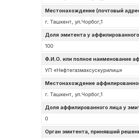
Местонахождение (почтовый адрес
г. Ташкент, ул.Чорбог,1
Доля эмитента у аффилированного 
100
Ф.И.О. или полное наименование 
УП «Нефтегазмахсускурилиш»
Местонахождение аффилированно
г. Ташкент, ул.Чорбог,1
Доля аффилированного лица у эмит
0
Орган эмитента, принявший решен