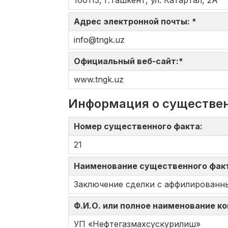
100113, г.Ташкент, ул. Катартал, 2А
Адрес электронной почты: *
info@tngk.uz
Официальный веб-сайт:*
www.tngk.uz
Информация о существе
Номер существенного факта:
21
Наименование существенного фак
Заключение сделки с аффилированн
Ф.И.О. или полное наименование к
УП «Нефтегазмахсускурилиш»