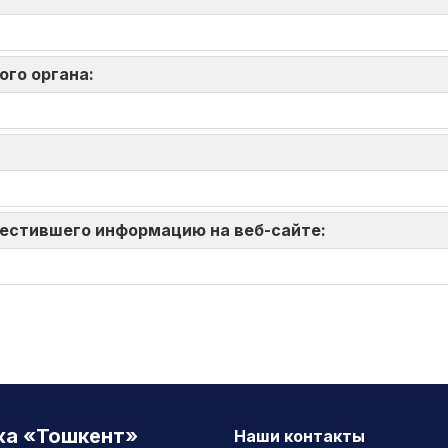
ого органа:
зместившего информацию на веб-сайте:
жа «Тошкент»
Наши контакты