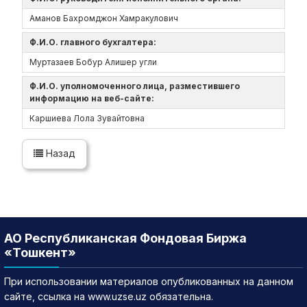
Аманов Бахромджон Хамракулович
Ф.И.О. главного бухгалтера:
Муртазаев Бобур Алишер угли
Ф.И.О. уполномоченного лица, разместившего
информацию на веб-сайте:
Каршиева Лола Зувайтовна
Назад
АО Республиканская Фондовая Биржа
«Тошкент»
При использовании материалов опубликованных на данном
сайте, ссылка на www.uzse.uz обязательна.