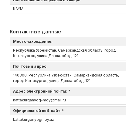
KAYM
Контактные данные
Местонахождение:
Республика Узбекистан, Самаркандская область, город
Каттакургон, улица Давлатобод, 121
Почтовый адрес:
140800, Республика Узбекистан, Самаркандская область,
город Каттакургон, улица Давлатобод, 121
Адрес электронной почты: *
kattakurganyog-moy@mail.ru
Официальный веб-сайт:*
kattakurgonyogmoy.uz