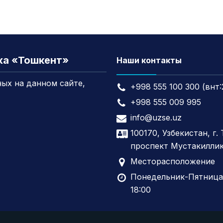
жа «Тошкент»
Наши контакты
ых на данном сайте,
+998 555 100 300 (внт:
+998 555 009 995
info@uzse.uz
100170, Узбекистан, г.
проспект Мустакиллик
Месторасположение
Понедельник-Пятница,
18:00