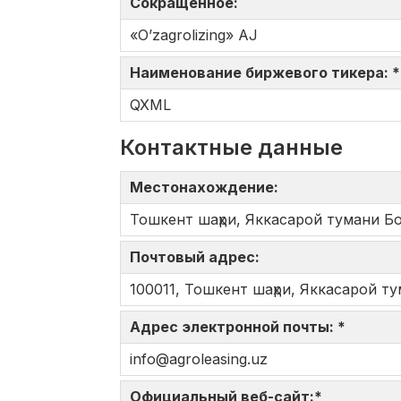
Сокращенное:
«O’zagrolizing» AJ
Наименование биржевого тикера: 
QXML
Контактные данные
Местонахождение:
Тошкент шаҳри, Яккасарой тумани Б
Почтовый адрес:
100011, Тошкент шаҳри, Яккасарой т
Адрес электронной почты: *
info@agroleasing.uz
Официальный веб-сайт:*