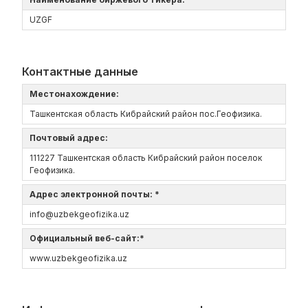
UZGF
Контактные данные
Местонахождение:
Ташкентская область Кибрайский район пос.Геофизика.
Почтовый адрес:
111227 Ташкентская область Кибрайский район поселок
Геофизика.
Адрес электронной почты: *
info@uzbekgeofizika.uz
Официальный веб-сайт:*
www.uzbekgeofizika.uz