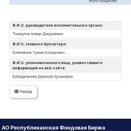
этого общества
Ф.И.О. руководителя исполнительного органа:
Тошкулов Анвар Джураевич
Ф.И.О. главного бухгалтера:
Бойниёзов Тулкин Бозорович
Ф.И.О. уполномоченного лица, разместившего
информацию на веб-сайте:
Бабаджанова Дилноза Хусановна
Назад
АО Республиканская Фондовая Биржа