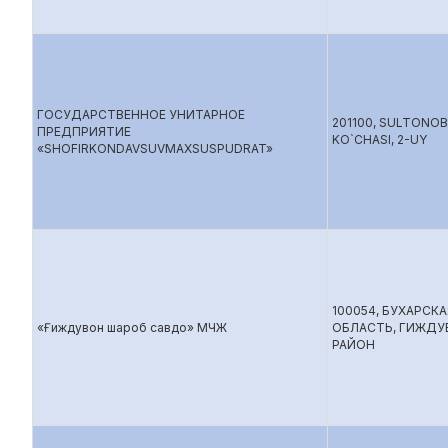
ГОСУДАРСТВЕННОЕ УНИТАРНОЕ
201100, SULTONO
ПРЕДПРИЯТИЕ
KO`CHASI, 2-UY
«SHOFIRKONDAVSUVMAXSUSPUDRAT»
100054, БУХАРСКА
«Ғиждувон шароб савдо» МЧЖ
ОБЛАСТЬ, ГИЖДУ
РАЙОН