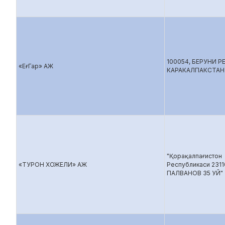
100054, БЕРУНИ 
«ЕғГар» АЖ
КАРАКАЛПАКСТАН
"Қорақалпағистон
«ТУРОН ХОЖЕЛИ» АЖ
Республикаси 23110
ПАЛВАНОВ 35 УЙ"