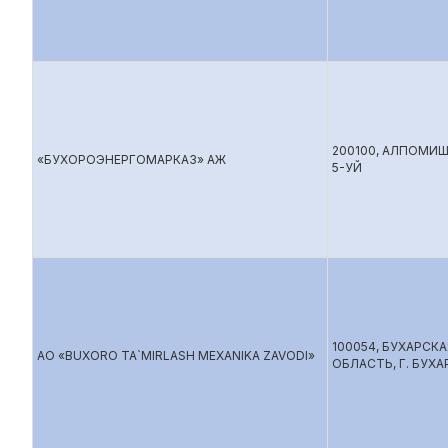
200100, АЛПОМИШ
«БУХОРОЭНЕРГОМАРКАЗ» АЖ
5-УЙ
100054, БУХАРСКА
АО «BUXORO TA`MIRLASH MEXANIKA ZAVODI»
ОБЛАСТЬ, Г. БУХА