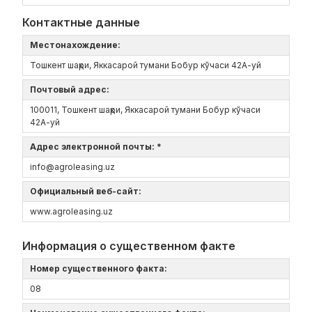
Контактные данные
Местонахождение:
Тошкент шаҳри, Яккасарой тумани Бобур кўчаси 42А-уй
Почтовый адрес:
100011, Тошкент шаҳри, Яккасарой тумани Бобур кўчаси
42А-уй
Адрес электронной почты: *
info@agroleasing.uz
Официальный веб-сайт:
www.agroleasing.uz
Информация о существенном факте
Номер существенного факта:
08