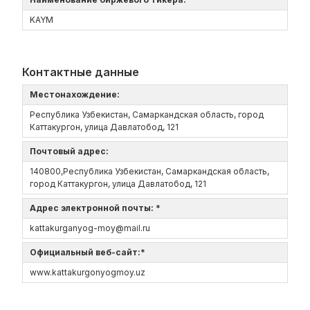
KAYM
Контактные данные
Местонахождение:
Республика Узбекистан, Самаркандская область, город
Каттакургон, улица Давлатобод, 121
Почтовый адрес:
140800,Республика Узбекистан, Самаркандская область,
город Каттакургон, улица Давлатобод, 121
Адрес электронной почты: *
kattakurganyog-moy@mail.ru
Официальный веб-сайт:*
www.kattakurgonyogmoy.uz