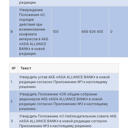
редакции.
Утверждение
Положения «О
порядке
действий при
возникновении
8
100
669 926 405
0
конфликта
интересов в АКБ
«ASIA ALLIANCE
BANK» в новой
редакции.
№
Текст
Утвердить устав АКБ «ASIA ALLIANCE BANK» в новой
1
редакции согласно Приложению №1 к настоящему
решению.
Утвердить Положение «Об общем собрании
акционеров АКБ «ASIA ALLIANCE BANK» в новой
2
редакции согласно Приложению №2 к настоящему
решению.
Утвердить Положение «О Наблюдательном совете АКБ
3
«ASIA ALLIANCE BANK» в новой редакции согласно
Приложению №3 к настоящему решению.