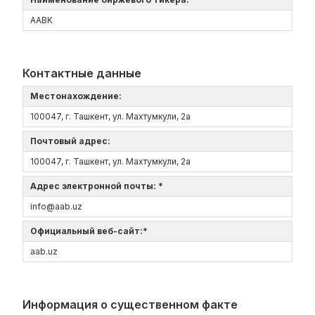
AABK
Контактные данные
Местонахождение:
100047, г. Ташкент, ул. Махтумкули, 2а
Почтовый адрес:
100047, г. Ташкент, ул. Махтумкули, 2а
Адрес электронной почты: *
info@aab.uz
Официальный веб-сайт:*
aаb.uz
Информация о существенном факте