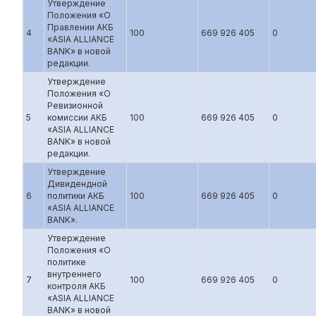
Утверждение
Положения «О
Правлении АКБ
4
100
669 926 405
0
«ASIA ALLIANCE
BANK» в новой
редакции.
Утверждение
Положения «О
Ревизионной
5
комиссии АКБ
100
669 926 405
0
«ASIA ALLIANCE
BANK» в новой
редакции.
Утверждение
Дивидендной
6
политики АКБ
100
669 926 405
0
«ASIA ALLIANCE
BANK».
Утверждение
Положения «О
политике
внутреннего
7
100
669 926 405
0
контроля АКБ
«ASIA ALLIANCE
BANK» в новой