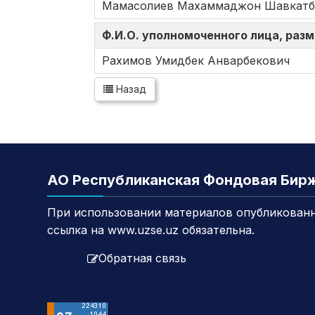
Мамасолиев Махаммаджон Шавкатб
Ф.И.О. уполномоченного лица, ра
Рахимов Умидбек Анварбекович
Назад
АО Республиканская Фондовая Бир
При использовании материалов опубликованн
ссылка на www.uzse.uz обязательна.
Обратная связь