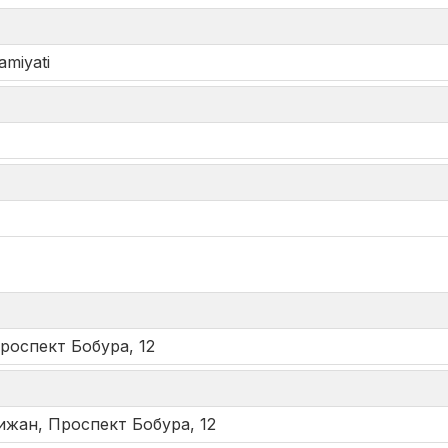
amiyati
*
роспект Бобура, 12
ижан, Проспект Бобура, 12