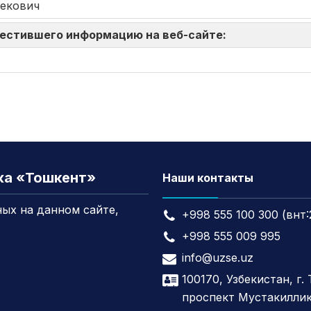
екович
зместившего информацию на веб-сайте:
жа «Тошкент»
Наши контакты
ых на данном сайте,
+998 555 100 300 (внт:
+998 555 009 995
info@uzse.uz
100170, Узбекистан, г.
проспект Мустакиллик