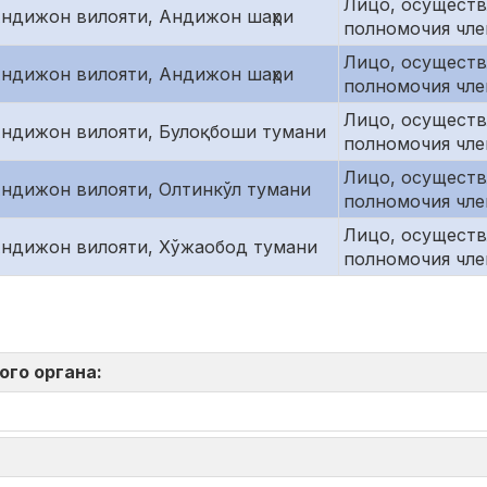
Лицо, осущест
ндижон вилояти, Андижон шаҳри
полномочия чле
Лицо, осущест
ндижон вилояти, Андижон шаҳри
полномочия чле
Лицо, осущест
ндижон вилояти, Булоқбоши тумани
полномочия чле
Лицо, осущест
ндижон вилояти, Олтинкўл тумани
полномочия чле
Лицо, осущест
ндижон вилояти, Хўжаобод тумани
полномочия чле
ого органа: