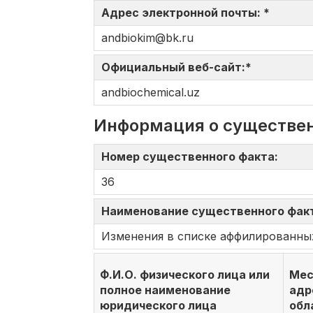
Адрес электронной почты: *
andbiokim@bk.ru
Официальный веб-сайт:*
andbiochemical.uz
Информация о существе
Номер существенного факта:
36
Наименование существенного фак
Изменения в списке аффилированны
Ф.И.О. физического лица или
Мес
полное наименование
адр
юридического лица
обл