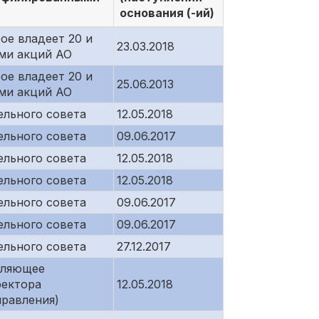
основания (-ий)
ое владеет 20 и
23.03.2018
ми акций АО
ое владеет 20 и
25.06.2013
ми акций АО
льного совета
12.05.2018
льного совета
09.06.2017
льного совета
12.05.2018
льного совета
12.05.2018
льного совета
09.06.2017
льного совета
09.06.2017
льного совета
27.12.2017
вляющее
ректора
12.05.2018
правления)