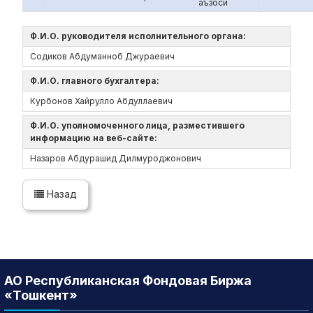
аъзоси
Ф.И.О. руководителя исполнительного органа:
Содиков Абдуманноб Джураевич
Ф.И.О. главного бухгалтера:
Курбонов Хайрулло Абдуллаевич
Ф.И.О. уполномоченного лица, разместившего
информацию на веб-сайте:
Назаров Абдурашид Дилмуроджонович
Назад
АО Республиканская Фондовая Биржа
«Тошкент»