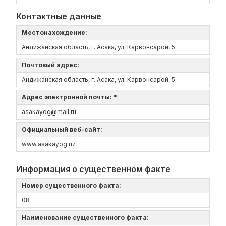
Контактные данные
Местонахождение:
Андижанская область, г. Асака, ул. Карвонсарой, 5
Почтовый адрес:
Андижанская область, г. Асака, ул. Карвонсарой, 5
Адрес электронной почты: *
asakayog@mail.ru
Официальный веб-сайт:
www.asakayog.uz
Информация о существенном факте
Номер существенного факта:
08
Наименование существенного факта: