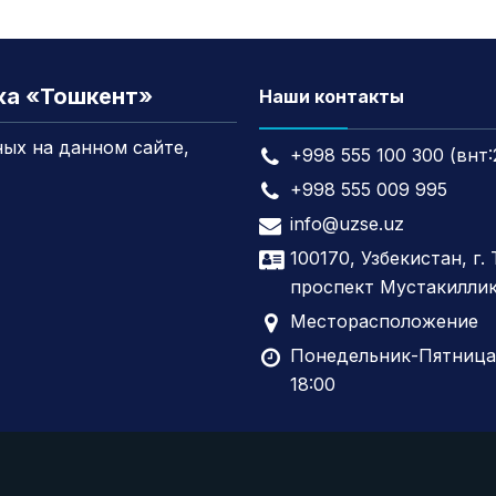
жа «Тошкент»
Наши контакты
ых на данном сайте,
+998 555 100 300 (внт:
+998 555 009 995
info@uzse.uz
100170, Узбекистан, г.
проспект Мустакиллик
Месторасположение
Понедельник-Пятница,
18:00