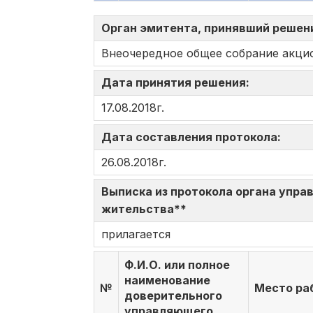
Орган эмитента, принявший решен
Внеочередное общее собрание акци
Дата принятия решения:
17.08.2018г.
Дата составления протокола:
26.08.2018г.
Выписка из протокола органа управ
жительства**
прилагается
Ф.И.О. или полное
наименование
№
Место ра
доверительного
управляющего