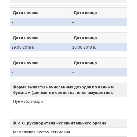
Дата начала
Дата конца
-
-
Дата начала
Дата конца
29.06.2018 й.
20.08.2018 й.
Дата начала
Дата конца
-
-
Форма выплаты начисленных доходов по ценным
бумагам (денежные средства, иное имущество):
Пул маблағлари
Ф.И.О. руководителя исполнительного органа:
Маматкулов Рустам Уктамович