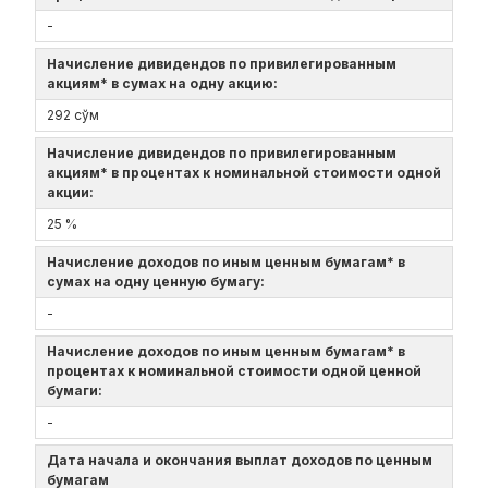
-
Начисление дивидендов по привилегированным
акциям* в сумах на одну акцию:
292 сўм
Начисление дивидендов по привилегированным
акциям* в процентах к номинальной стоимости одной
акции:
25 %
Начисление доходов по иным ценным бумагам* в
сумах на одну ценную бумагу:
-
Начисление доходов по иным ценным бумагам* в
процентах к номинальной стоимости одной ценной
бумаги:
-
Дата начала и окончания выплат доходов по ценным
бумагам