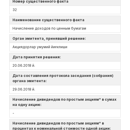
Номер существенного факта
32
Наименование существенного факта
Начисление доходов по ценным бумагам
Орган эмитента, принявший решение:
Акциядорлар умумий йиғилиши
Дата принятия решения:
20.06.2018 й.
Дата составления протокола заседания (собрания)
органа эмитента:
29.06.2018 й.
Начисление дивидендов по простым акциям* в сумах
на одну акцию:
-
Начисление дивидендов по простым акциям* в
процентах к номинальной стоимости одной акции: