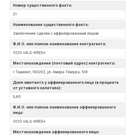
Номер существенного факта:
21
Наименование существенного факта:
Заключение сделки с аффилированным лицом
Ф.И.О. или полное наименование контрагента:
ООО «ALS-KRED»
Местонахождение (почтовый адрес) контрагента:
г.Ташкент, 100202, ул. Амира Темура, 109
Доля эмитента у аффилированного лица (в проценте
от уставного капитала):
5,60
Ф.И.О. или полное наименование аффилированного
лица:
ООО «ALS-KRED»
Местонахождение аффилированного лица: