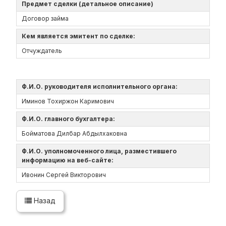
Предмет сделки (детальное описание)
Договор займа
Кем является эмитент по сделке:
Отчуждатель
Ф.И.О. руководителя исполнительного органа:
Иминов Тохиржон Каримович
Ф.И.О. главного бухгалтера:
Бойматова Дилбар Абдылхаковна
Ф.И.О. уполномоченного лица, разместившего
информацию на веб-сайте:
Ивонин Сергей Викторович
Назад