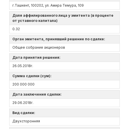
г.Ташкент, 100202, ул. Амира Темура, 109
Доля аффилированного лица у эмитента (в проценте
от уставного капитала)
0.32
Орган эмитента, принявший решение по сделке:
Общее собрание акционеров
Дата принятия решения:
26.05.2018г.
Сумма сделки (сум):
200 000 000
Дата заключения сделки:
29.06.2018г.
Вид сделки:
Двухсторонняя