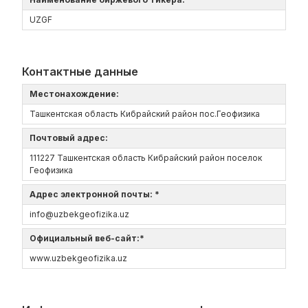
UZGF
Контактные данные
Местонахождение:
Ташкентская область Кибрайский район пос.Геофизика
Почтовый адрес:
111227 Ташкентская область Кибрайский район поселок
Геофизика
Адрес электронной почты: *
info@uzbekgeofizika.uz
Официальный веб-сайт:*
www.uzbekgeofizika.uz