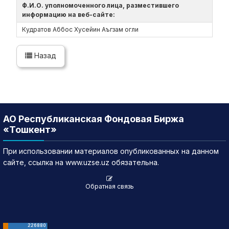
Ф.И.О. уполномоченного лица, разместившего
информацию на веб-сайте:
Кудратов Аббос Хусейин Аъгзам огли
Назад
АО Республиканская Фондовая Биржа
«Тошкент»
При использовании материалов опубликованных на данном
сайте, ссылка на www.uzse.uz обязательна.
Обратная связь