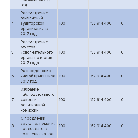
год.
Рассмотрение
заключений
4
аудиторской
100
152 914 400
0
организации за
2017 год.
Рассмотрение
отчетов
5
исполнительного
100
152 914 400
0
органа по итогам
2017 года.
Распределение
6
чистой прибыли за
100
152 914 400
0
2017 год.
Избрание
наблюдательного
7
совета и
100
152 914 400
0
ревизионной
комиссии
О продлении
срока полномочий
8
100
152 914 400
0
председателя
правления на год