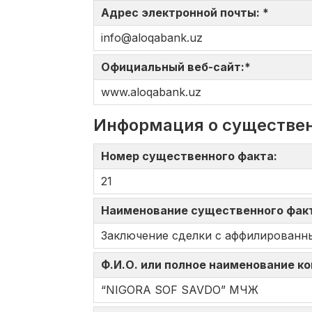
Адрес электронной почты: *
info@aloqabank.uz
Официальный веб-сайт:*
www.aloqabank.uz
Информация о существе
Номер существенного факта:
21
Наименование существенного фак
Заключение сделки с аффилированн
Ф.И.О. или полное наименование к
“NIGORA SOF SAVDO” МЧЖ