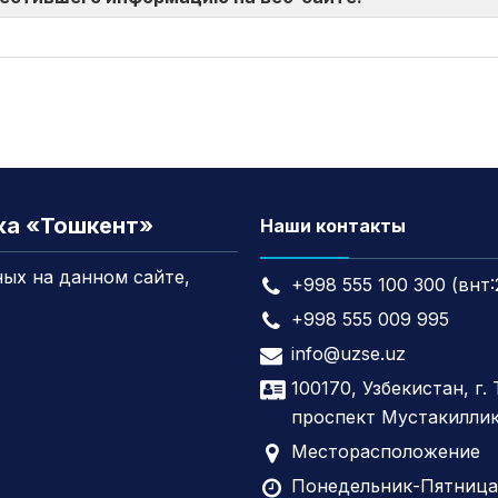
жа «Тошкент»
Наши контакты
ых на данном сайте,
+998 555 100 300 (внт:
+998 555 009 995
info@uzse.uz
100170, Узбекистан, г.
проспект Мустакиллик
Месторасположение
Понедельник-Пятница,