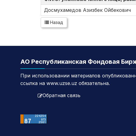
Досмухамедов Aзизбек Ойбекович
Назад
АО Республиканская Фондовая Бир
При использовании материалов опубликованн
ссылка на www.uzse.uz обязательна.
Обратная связь