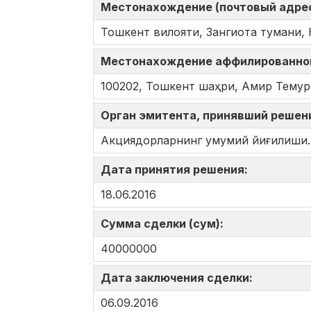
Местонахождение (почтовый адрес
Тошкент вилояти, Зангиота тумани, 
Местонахождение аффилированно
100202, Тошкент шаҳри, Амир Темур 
Орган эмитента, принявший решен
Акциядорларнинг умумий йиғилиши.
Дата принятия решения:
18.06.2016
Сумма сделки (сум):
40000000
Дата заключения сделки:
06.09.2016