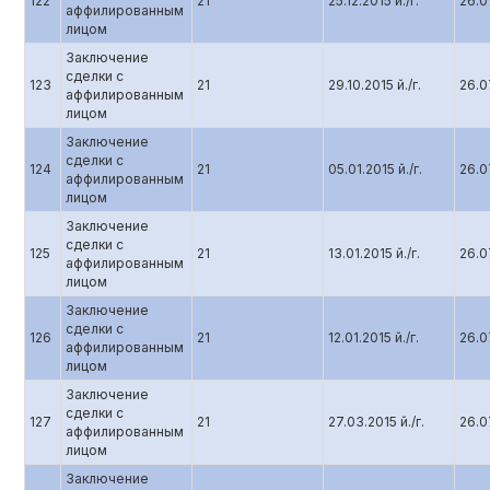
122
21
25.12.2015 й./г.
26.07
аффилированным
лицом
Заключение
сделки с
123
21
29.10.2015 й./г.
26.07
аффилированным
лицом
Заключение
сделки с
124
21
05.01.2015 й./г.
26.07
аффилированным
лицом
Заключение
сделки с
125
21
13.01.2015 й./г.
26.07
аффилированным
лицом
Заключение
сделки с
126
21
12.01.2015 й./г.
26.07
аффилированным
лицом
Заключение
сделки с
127
21
27.03.2015 й./г.
26.07
аффилированным
лицом
Заключение