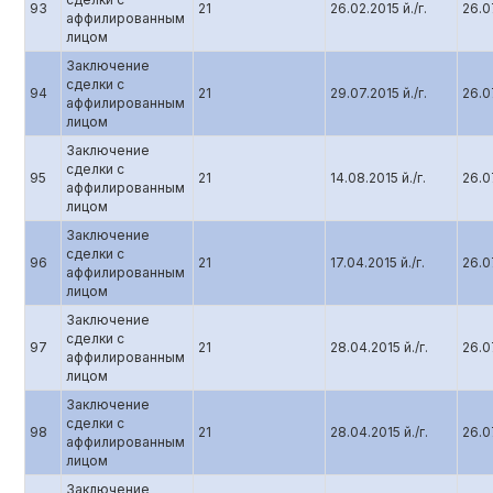
93
21
26.02.2015 й./г.
26.07
аффилированным
лицом
Заключение
сделки с
94
21
29.07.2015 й./г.
26.07
аффилированным
лицом
Заключение
сделки с
95
21
14.08.2015 й./г.
26.07
аффилированным
лицом
Заключение
сделки с
96
21
17.04.2015 й./г.
26.07
аффилированным
лицом
Заключение
сделки с
97
21
28.04.2015 й./г.
26.07
аффилированным
лицом
Заключение
сделки с
98
21
28.04.2015 й./г.
26.07
аффилированным
лицом
Заключение