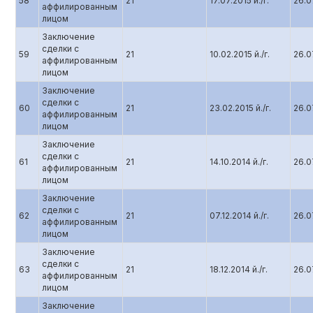
58
21
17.07.2015 й./г.
26.07
аффилированным
лицом
Заключение
сделки с
59
21
10.02.2015 й./г.
26.07
аффилированным
лицом
Заключение
сделки с
60
21
23.02.2015 й./г.
26.07
аффилированным
лицом
Заключение
сделки с
61
21
14.10.2014 й./г.
26.07
аффилированным
лицом
Заключение
сделки с
62
21
07.12.2014 й./г.
26.07
аффилированным
лицом
Заключение
сделки с
63
21
18.12.2014 й./г.
26.07
аффилированным
лицом
Заключение