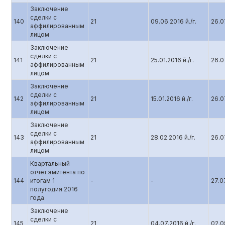
Заключение
сделки с
140
21
09.06.2016 й./г.
26.07
аффилированным
лицом
Заключение
сделки с
141
21
25.01.2016 й./г.
26.07
аффилированным
лицом
Заключение
сделки с
142
21
15.01.2016 й./г.
26.07
аффилированным
лицом
Заключение
сделки с
143
21
28.02.2016 й./г.
26.07
аффилированным
лицом
Квартальный
отчет эмитента по
144
итогам 1
-
-
27.07
полугодия 2016
года
Заключение
сделки с
145
21
04.07.2016 й./г.
02.0