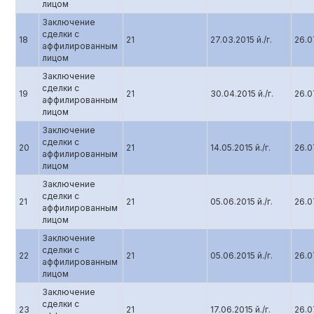
лицом
Заключение
сделки с
18
21
27.03.2015 й./г.
26.07
аффилированным
лицом
Заключение
сделки с
19
21
30.04.2015 й./г.
26.07
аффилированным
лицом
Заключение
сделки с
20
21
14.05.2015 й./г.
26.07
аффилированным
лицом
Заключение
сделки с
21
21
05.06.2015 й./г.
26.07
аффилированным
лицом
Заключение
сделки с
22
21
05.06.2015 й./г.
26.07
аффилированным
лицом
Заключение
сделки с
23
21
17.06.2015 й./г.
26.07