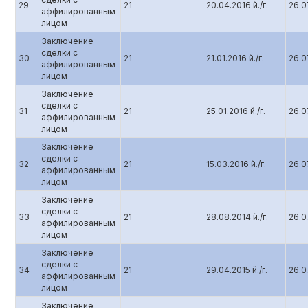
29
21
20.04.2016 й./г.
26.07
аффилированным
лицом
Заключение
сделки с
30
21
21.01.2016 й./г.
26.07
аффилированным
лицом
Заключение
сделки с
31
21
25.01.2016 й./г.
26.07
аффилированным
лицом
Заключение
сделки с
32
21
15.03.2016 й./г.
26.07
аффилированным
лицом
Заключение
сделки с
33
21
28.08.2014 й./г.
26.07
аффилированным
лицом
Заключение
сделки с
34
21
29.04.2015 й./г.
26.07
аффилированным
лицом
Заключение