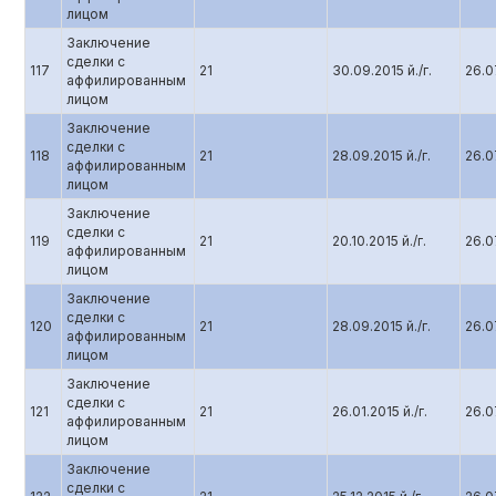
лицом
Заключение
сделки с
117
21
30.09.2015 й./г.
26.07
аффилированным
лицом
Заключение
сделки с
118
21
28.09.2015 й./г.
26.07
аффилированным
лицом
Заключение
сделки с
119
21
20.10.2015 й./г.
26.07
аффилированным
лицом
Заключение
сделки с
120
21
28.09.2015 й./г.
26.07
аффилированным
лицом
Заключение
сделки с
121
21
26.01.2015 й./г.
26.07
аффилированным
лицом
Заключение
сделки с