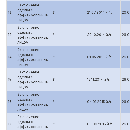
Заключение
сделки с
12
21
21.07.2014 й./г.
26.07
аффилированным
лицом
Заключение
сделки с
13
21
30.10.2014 й./г.
26.07
аффилированным
лицом
Заключение
сделки с
14
21
01.05.2015 й./г.
26.07
аффилированным
лицом
Заключение
сделки с
15
21
12.11.2014 й./г.
26.07
аффилированным
лицом
Заключение
сделки с
16
21
04.01.2015 й./г.
26.07
аффилированным
лицом
Заключение
сделки с
17
21
06.03.2015 й./г.
26.07
аффилированным