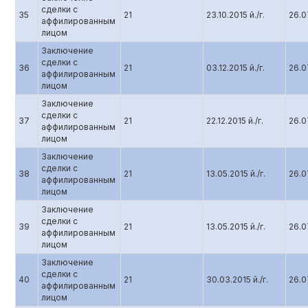
сделки с
35
21
23.10.2015 й./г.
26.07
аффилированным
лицом
Заключение
сделки с
36
21
03.12.2015 й./г.
26.07
аффилированным
лицом
Заключение
сделки с
37
21
22.12.2015 й./г.
26.07
аффилированным
лицом
Заключение
сделки с
38
21
13.05.2015 й./г.
26.07
аффилированным
лицом
Заключение
сделки с
39
21
13.05.2015 й./г.
26.07
аффилированным
лицом
Заключение
сделки с
40
21
30.03.2015 й./г.
26.07
аффилированным
лицом