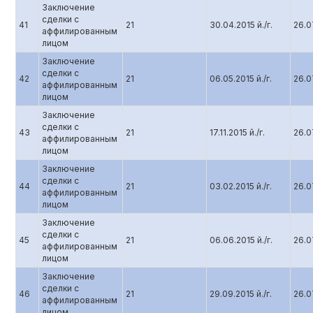
Заключение
сделки с
41
21
30.04.2015 й./г.
26.07
аффилированным
лицом
Заключение
сделки с
42
21
06.05.2015 й./г.
26.07
аффилированным
лицом
Заключение
сделки с
43
21
17.11.2015 й./г.
26.07
аффилированным
лицом
Заключение
сделки с
44
21
03.02.2015 й./г.
26.07
аффилированным
лицом
Заключение
сделки с
45
21
06.06.2015 й./г.
26.07
аффилированным
лицом
Заключение
сделки с
46
21
29.09.2015 й./г.
26.07
аффилированным
лицом