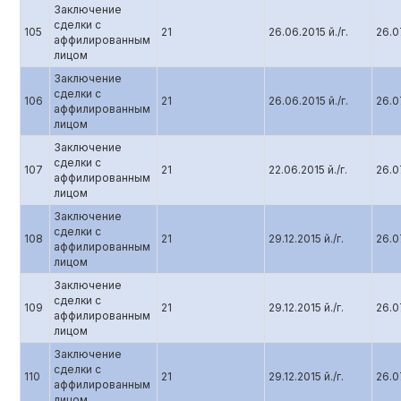
Заключение
сделки с
105
21
26.06.2015 й./г.
26.07
аффилированным
лицом
Заключение
сделки с
106
21
26.06.2015 й./г.
26.07
аффилированным
лицом
Заключение
сделки с
107
21
22.06.2015 й./г.
26.07
аффилированным
лицом
Заключение
сделки с
108
21
29.12.2015 й./г.
26.07
аффилированным
лицом
Заключение
сделки с
109
21
29.12.2015 й./г.
26.07
аффилированным
лицом
Заключение
сделки с
110
21
29.12.2015 й./г.
26.07
аффилированным
лицом