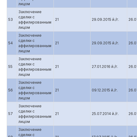
лицом
Заключение
сделки с
53
21
29.09.2015 й./г.
26.07
аффилированным
лицом
Заключение
сделки с
54
21
29.09.2015 й./г.
26.07
аффилированным
лицом
Заключение
сделки с
55
21
27.01.2016 й./г.
26.07
аффилированным
лицом
Заключение
сделки с
56
21
09.12.2015 й./г.
26.07
аффилированным
лицом
Заключение
сделки с
57
21
25.07.2014 й./г.
26.07
аффилированным
лицом
Заключение
сделки с