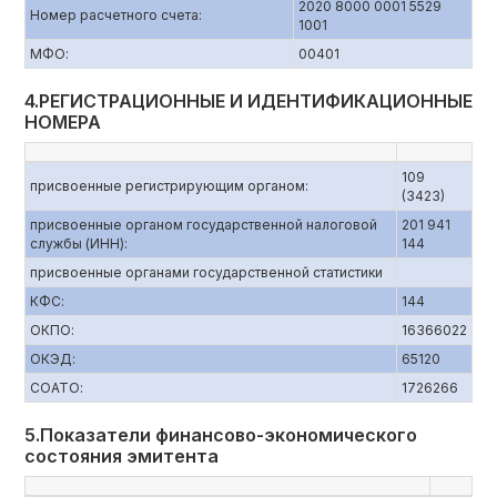
2020 8000 0001 5529
Номер расчетного счета:
1001
МФО:
00401
4.РЕГИСТРАЦИОННЫЕ И ИДЕНТИФИКАЦИОННЫЕ
НОМЕРА
109
присвоенные регистрирующим органом:
(3423)
присвоенные органом государственной налоговой
201 941
службы (ИНН):
144
присвоенные органами государственной статистики
КФС:
144
ОКПО:
16366022
ОКЭД:
65120
СОАТО:
1726266
5.Показатели финансово-экономического
состояния эмитента