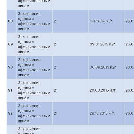
аффилированным
лицом
Заключение
сделки с
88
21
11.11.2014 й./г.
26.07
аффилированным
лицом
Заключение
сделки с
89
21
09.01.2015 й./г.
26.07
аффилированным
лицом
Заключение
сделки с
90
21
06.09.2015 й./г.
26.07
аффилированным
лицом
Заключение
сделки с
91
21
20.03.2015 й./г.
26.07
аффилированным
лицом
Заключение
сделки с
92
21
29.10.2015 й./г.
26.07
аффилированным
лицом
Заключение
сделки с