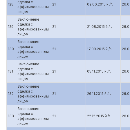
сделки с
128
21
02.06.2015 й./г.
26.07
аффилированным
лицом
Заключение
сделки с
129
21
21.08.2015 й./г.
26.07
аффилированным
лицом
Заключение
сделки с
130
21
17.09.2015 й./г.
26.07
аффилированным
лицом
Заключение
сделки с
131
21
05.11.2015 й./г.
26.07
аффилированным
лицом
Заключение
сделки с
132
21
26.11.2015 й./г.
26.07
аффилированным
лицом
Заключение
сделки с
133
21
22.12.2015 й./г.
26.07
аффилированным
лицом