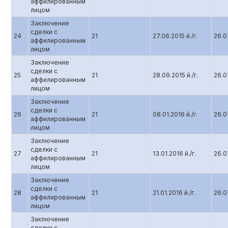
аффилированным
лицом
Заключение
сделки с
24
21
27.06.2015 й./г.
26.07
аффилированным
лицом
Заключение
сделки с
25
21
28.09.2015 й./г.
26.07
аффилированным
лицом
Заключение
сделки с
26
21
08.01.2016 й./г.
26.07
аффилированным
лицом
Заключение
сделки с
27
21
13.01.2016 й./г.
26.07
аффилированным
лицом
Заключение
сделки с
28
21
21.01.2016 й./г.
26.07
аффилированным
лицом
Заключение
сделки с