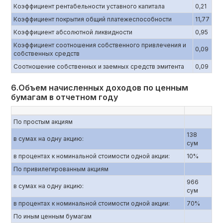
Коэффициент рентабельности уставного капитала
0,21
Коэффициент покрытия общий платежеспособности
11,77
Коэффициент абсолютной ликвидности
0,95
Коэффициент соотношения собственного привлечения и
0,09
собственных средств
Соотношение собственных и заемных средств эмитента
0,09
6.Объем начисленных доходов по ценным
бумагам в отчетном году
По простым акциям
138
в сумах на одну акцию:
сум
в процентах к номинальной стоимости одной акции:
10%
По привилегированным акциям
966
в сумах на одну акцию:
сум
в процентах к номинальной стоимости одной акции:
70%
По иным ценным бумагам