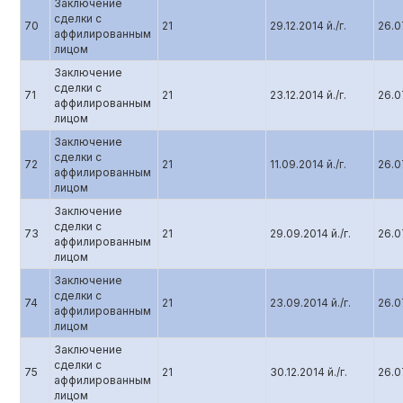
Заключение
сделки с
70
21
29.12.2014 й./г.
26.07
аффилированным
лицом
Заключение
сделки с
71
21
23.12.2014 й./г.
26.07
аффилированным
лицом
Заключение
сделки с
72
21
11.09.2014 й./г.
26.07
аффилированным
лицом
Заключение
сделки с
73
21
29.09.2014 й./г.
26.07
аффилированным
лицом
Заключение
сделки с
74
21
23.09.2014 й./г.
26.07
аффилированным
лицом
Заключение
сделки с
75
21
30.12.2014 й./г.
26.07
аффилированным
лицом