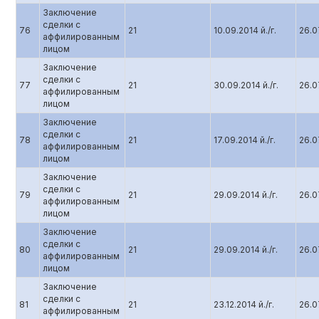
Заключение
сделки с
76
21
10.09.2014 й./г.
26.07
аффилированным
лицом
Заключение
сделки с
77
21
30.09.2014 й./г.
26.07
аффилированным
лицом
Заключение
сделки с
78
21
17.09.2014 й./г.
26.07
аффилированным
лицом
Заключение
сделки с
79
21
29.09.2014 й./г.
26.07
аффилированным
лицом
Заключение
сделки с
80
21
29.09.2014 й./г.
26.07
аффилированным
лицом
Заключение
сделки с
81
21
23.12.2014 й./г.
26.07
аффилированным