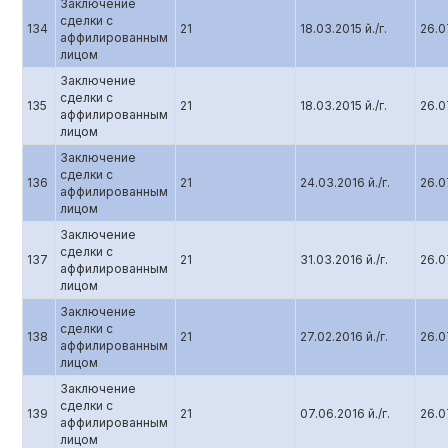
Заключение
сделки с
134
21
18.03.2015 й./г.
26.07
аффилированным
лицом
Заключение
сделки с
135
21
18.03.2015 й./г.
26.07
аффилированным
лицом
Заключение
сделки с
136
21
24.03.2016 й./г.
26.07
аффилированным
лицом
Заключение
сделки с
137
21
31.03.2016 й./г.
26.07
аффилированным
лицом
Заключение
сделки с
138
21
27.02.2016 й./г.
26.07
аффилированным
лицом
Заключение
сделки с
139
21
07.06.2016 й./г.
26.07
аффилированным
лицом