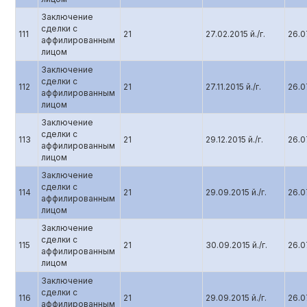
Заключение
сделки с
111
21
27.02.2015 й./г.
26.07
аффилированным
лицом
Заключение
сделки с
112
21
27.11.2015 й./г.
26.07
аффилированным
лицом
Заключение
сделки с
113
21
29.12.2015 й./г.
26.07
аффилированным
лицом
Заключение
сделки с
114
21
29.09.2015 й./г.
26.07
аффилированным
лицом
Заключение
сделки с
115
21
30.09.2015 й./г.
26.07
аффилированным
лицом
Заключение
сделки с
116
21
29.09.2015 й./г.
26.07
аффилированным