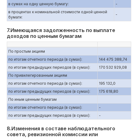
в сумах на одну ценную бумагу:
-
в процентах к номинальной стоимости одной ценной
-
бумаги:
7.Имеющаяся задолженность по выплате
доходов по ценным бумагам
По простым акциям
по итогам отчетного периода (в сумах):
144 475 388,74
по итогам предыдущих периодов (в сумах):
170 532 929,08
По привилегированным акциям
по итогам отчетного периода (в сумах):
195 132,0
по итогам предыдущих периодов (в сумах):
175 618,80
По иным ценным бумагам
по итогам отчетного периода (в сумах):
-
по итогам предыдущих периодов (в сумах):
-
8.Изменения в составе наблюдательного
совета, ревизионной комиссии или