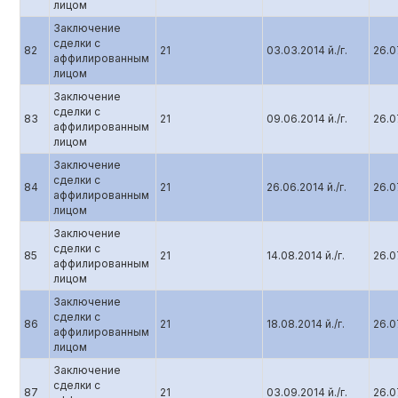
лицом
Заключение
сделки с
82
21
03.03.2014 й./г.
26.07
аффилированным
лицом
Заключение
сделки с
83
21
09.06.2014 й./г.
26.07
аффилированным
лицом
Заключение
сделки с
84
21
26.06.2014 й./г.
26.07
аффилированным
лицом
Заключение
сделки с
85
21
14.08.2014 й./г.
26.07
аффилированным
лицом
Заключение
сделки с
86
21
18.08.2014 й./г.
26.07
аффилированным
лицом
Заключение
сделки с
87
21
03.09.2014 й./г.
26.07