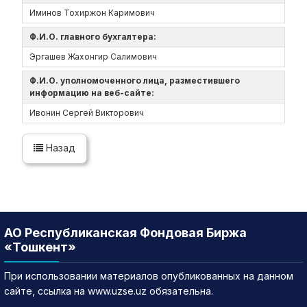
Иминов Тохиржон Каримович
Ф.И.О. главного бухгалтера:
Эргашев Жахонгир Салимович
Ф.И.О. уполномоченного лица, разместившего
информацию на веб-сайте:
Ивонин Сергей Викторович
Назад
АО Республиканская Фондовая Биржа
«Тошкент»
При использовании материалов опубликованных на данном
сайте, ссылка на www.uzse.uz обязательна.