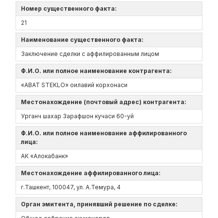
Номер существенного факта:
21
Наименование существенного факта:
Заключение сделки с аффилированным лицом
Ф.И.О. или полное наименование контрагента:
«ABAT STEKLO» оилавий корхонаси
Местонахождение (почтовый адрес) контрагента:
Урганч шахар Зарафшон кучаси 60-уй
Ф.И.О. или полное наименование аффилированного
лица:
АК «Алокабанк»
Местонахождение аффилированного лица:
г.Ташкент, 100047, ул. А.Темура, 4
Орган эмитента, принявший решение по сделке: