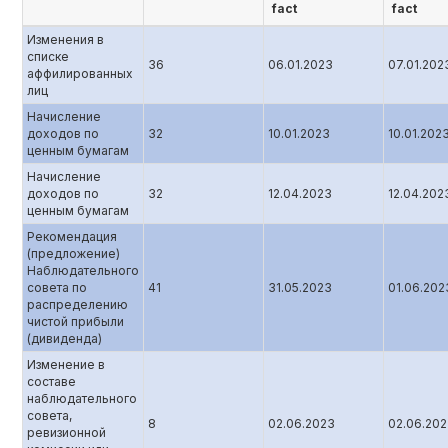
fact
fact
Изменения в
списке
36
06.01.2023
07.01.202
аффилированных
лиц
Начисление
доходов по
32
10.01.2023
10.01.202
ценным бумагам
Начисление
доходов по
32
12.04.2023
12.04.202
ценным бумагам
Рекомендация
(предложение)
Наблюдательного
совета по
41
31.05.2023
01.06.202
распределению
чистой прибыли
(дивиденда)
Изменение в
составе
наблюдательного
совета,
8
02.06.2023
02.06.20
ревизионной