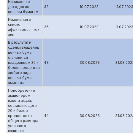
Начисление
доходов по
32
10.07.2023
11.07.202
ценным бумагам
Изменения в
списке
36
10.07.2023
11.07.202
аффилированных
лиц
В результате
сделки владелец
ценных бумаг
становится
владельцем 35 и
43
30.08.2023
31.08.202
более процентов
любого вида
ценных бумаг
эмитента.
Приобретение
акционером
пакета акций,
составляющего
20 и более
процентов от
44
30.08.2023
31.08.202
общего размера
уставного
капитала