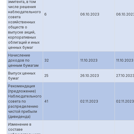
эмитента, в том
числе решения
наблюдательного
6
06.10.2023
06.10.202
совета
хозяйственных
обществ о
выпуске акций,
корпоративных
облигаций и иных
ценных бумаг
Начисление
доходов по
32
11.10.2023
11.10.2023
ценным бумагам
Выпуск ценных
25
26.10.2023
27.10.202
бумаг
Рекомендация
(предложение)
Наблюдательного
совета по
41
02.11.2023
02.11.2023
распределению
чистой прибыли
(дивиденда)
Изменение в
составе