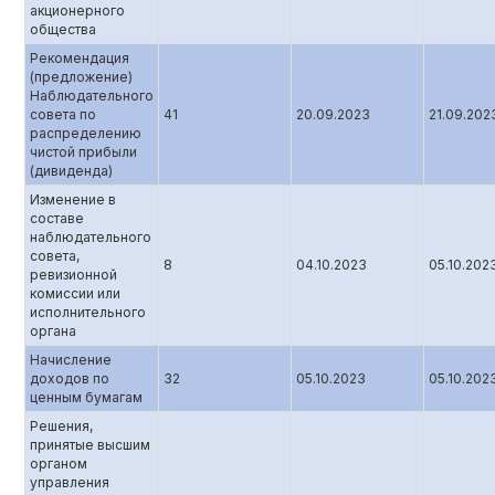
акционерного
общества
Рекомендация
(предложение)
Наблюдательного
совета по
41
20.09.2023
21.09.202
распределению
чистой прибыли
(дивиденда)
Изменение в
составе
наблюдательного
совета,
8
04.10.2023
05.10.202
ревизионной
комиссии или
исполнительного
органа
Начисление
доходов по
32
05.10.2023
05.10.202
ценным бумагам
Решения,
принятые высшим
органом
управления