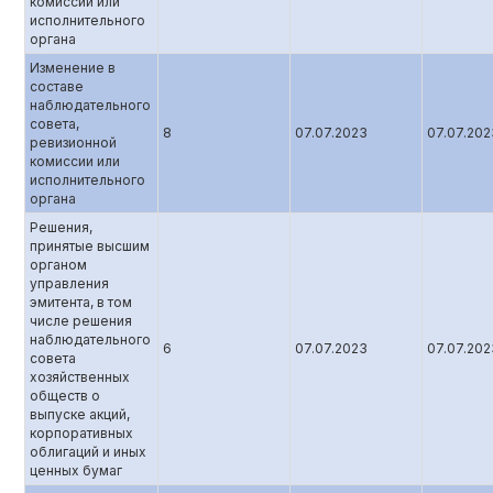
комиссии или
исполнительного
органа
Изменение в
составе
наблюдательного
совета,
8
07.07.2023
07.07.202
ревизионной
комиссии или
исполнительного
органа
Решения,
принятые высшим
органом
управления
эмитента, в том
числе решения
наблюдательного
6
07.07.2023
07.07.202
совета
хозяйственных
обществ о
выпуске акций,
корпоративных
облигаций и иных
ценных бумаг