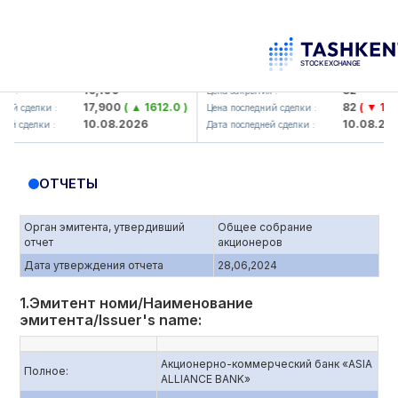
aliq KMK> AJ)
KFSK (<Kafolat sug'urta kompaniya
16,100
82
Цена закрытия :
17,900
( ▲ 1612.0 )
82
( ▼ 1.91 )
елки :
Цена последний сделки :
10.08.2026
10.08.2026
лки :
Дата последней сделки :
ОТЧЕТЫ
Орган эмитента, утвердивший
Общее собрание
отчет
акционеров
Дата утверждения отчета
28,06,2024
1.Эмитент номи/Наименование
эмитента/Issuer's name:
Акционерно-коммерческий банк «ASIA
Полное:
ALLIANCE BANK»