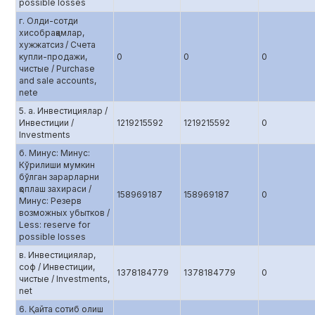
possible losses
г. Олди-сотди
хисобрақамлар,
хужжатсиз / Счета
купли-продажи,
0
0
0
чистые / Purchase
and sale accounts,
netе
5. а. Инвестициялар /
Инвестиции /
1219215592
1219215592
0
Investments
б. Минус: Минус:
Кўрилиши мумкин
бўлган зарарларни
қоплаш захираси /
158969187
158969187
0
Минус: Резерв
возможных убытков /
Less: reserve for
possible losses
в. Инвестициялар,
соф / Инвестиции,
1378184779
1378184779
0
чистые / Investments,
net
6. Қайта сотиб олиш