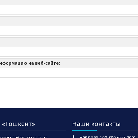
информацию на веб-сайте:
 «Тошкент»
Наши контакты
нном сайте, ссылка на
+998 555 100 300 (внт:200)