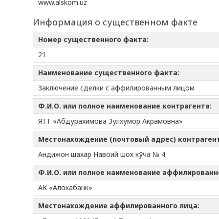
www.alskom.uz
Информация о существенном факте
Номер существенного факта:
21
Наименование существенного факта:
Заключение сделки с аффилированным лицом
Ф.И.О. или полное наименование контрагента:
ЯТТ «Абдурахимова Зулхумор Акрамовна»
Местонахождение (почтовый адрес) контраген
Андижон шахар Навоий шох кўча № 4
Ф.И.О. или полное наименование аффилированн
АК «Алокабанк»
Местонахождение аффилированного лица: