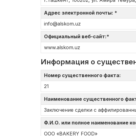
г.Ташкент, 100202, ул. Амира Темура,
Адрес электронной почты: *
info@alskom.uz
Официальный веб-сайт:*
www.alskom.uz
Информация о существе
Номер существенного факта:
21
Наименование существенного фак
Заключение сделки с аффилированн
Ф.И.О. или полное наименование к
OOO «BAKERY FOOD»