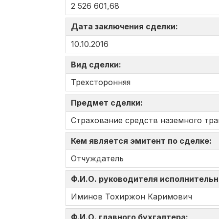
2 526 601,68
Дата заключения сделки:
10.10.2016
Вид сделки:
Трехсторонняя
Предмет сделки:
Страхование средств наземного тра
Кем является эмитент по сделке:
Отчуждатель
Ф.И.О. руководителя исполнительн
Иминов Тохиржон Каримович
Ф.И.О. главного бухгалтера: