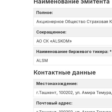
Наименование эмитента
Полное:
Акционерное Общество Страховая 
Сокращенное:
АО СК «ALSKOM»
Наименование биржевого тикера: 
ALSM
Контактные данные
Местонахождение:
г.Ташкент, 100202, ул. Амира Темура,
Почтовый адрес: