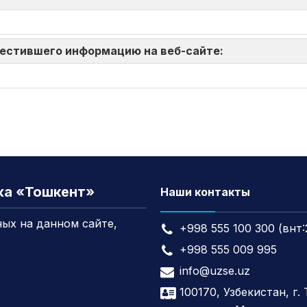
зместившего информацию на веб-сайте:
жа «Тошкент»
Наши контакты
ых на данном сайте,
+998 555 100 300 (внт:
+998 555 009 995
info@uzse.uz
100170, Узбекистан, г.