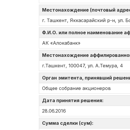
Местонахождение (почтовый адрес
г. Ташкент, Яккасарайский р-н, ул. Б
Ф.И.О. или полное наименование 
АК «Алокабанк»
Местонахождение аффилированно
г.Ташкент, 100047, ул. А.Темура, 4
Орган эмитента, принявший решен
Общее собрание акционеров
Дата принятия решения:
28.06.2016
Сумма сделки (сум):