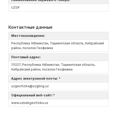
UZGF
Контактные данные
Местонахождение:
Республика Узбекистан, Ташкентская область, Кибрайский
район, поселок Геофизика
Почтовый адрес:
111227, Республика Узбекистан, Ташкентская область,
Кибрайский район, поселок Геофизика
Адрес электронной почты: *
uzgeofizika@uzgbng.uz
Официальный веб-сайт:*
www.uzbekgeofizika.uz