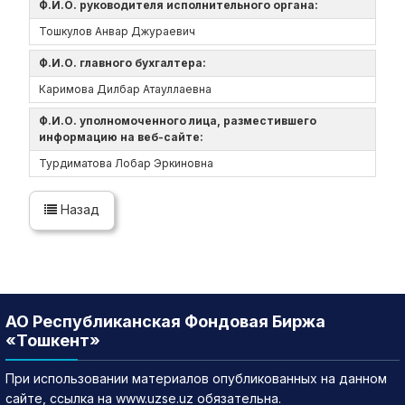
Ф.И.О. руководителя исполнительного органа:
Тошкулов Анвар Джураевич
Ф.И.О. главного бухгалтера:
Каримова Дилбар Атауллаевна
Ф.И.О. уполномоченного лица, разместившего
информацию на веб-сайте:
Турдиматова Лобар Эркиновна
Назад
АО Республиканская Фондовая Биржа
«Тошкент»
При использовании материалов опубликованных на данном
сайте, ссылка на www.uzse.uz обязательна.