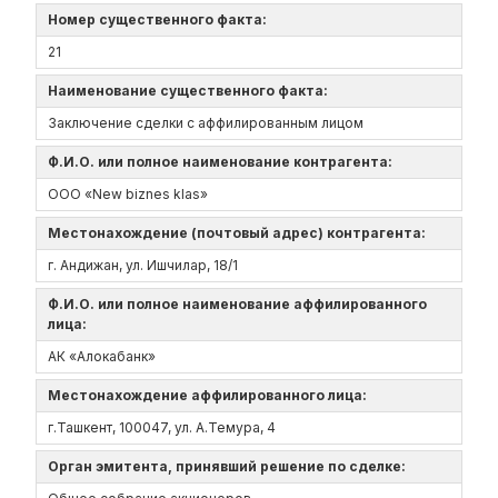
Номер существенного факта:
21
Наименование существенного факта:
Заключение сделки с аффилированным лицом
Ф.И.О. или полное наименование контрагента:
ООО «New biznes klas»
Местонахождение (почтовый адрес) контрагента:
г. Андижан, ул. Ишчилар, 18/1
Ф.И.О. или полное наименование аффилированного
лица:
АК «Алокабанк»
Местонахождение аффилированного лица:
г.Ташкент, 100047, ул. А.Темура, 4
Орган эмитента, принявший решение по сделке: