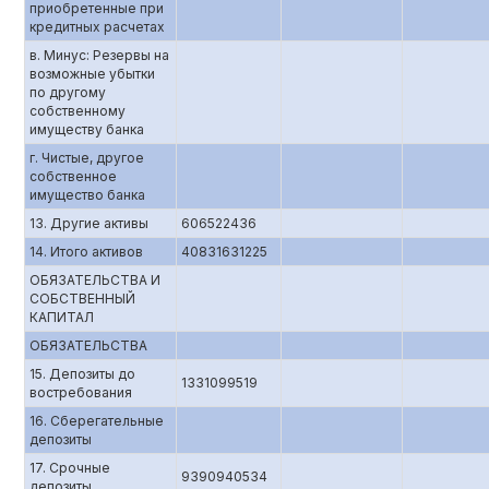
приобретенные при
кредитных расчетах
в. Минус: Резервы на
возможные убытки
по другому
собственному
имуществу банка
г. Чистые, другое
собственное
имущество банка
13. Другие активы
606522436
14. Итого активов
40831631225
ОБЯЗАТЕЛЬСТВА И
СОБСТВЕННЫЙ
КАПИТАЛ
ОБЯЗАТЕЛЬСТВА
15. Депозиты до
1331099519
востребования
16. Сберегательные
депозиты
17. Срочные
9390940534
депозиты