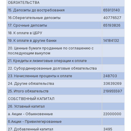
ОБЯЗАТЕЛЬСТВА
15. Депозиты до востребования
65913140
16.Сберегательные депозиты
40776527
17. Срочные депозиты
65193826
18. К оплате в ЦБРУ
19. К оплате в другие банки
14184132
20. Ценные бумаги проданные по соглашению с
последующим выкупом
21. Кредиты и лизинговые операции к оплате
22. Субординированные долговые обязательства
23. Начисленные проценты к оплате
248703
24. Другие обязательства
33639269
25. Итого обязательств
219955597
СОБСТВЕННЫЙ КАПИТАЛ
26. Уставный капитал
а. Акции - Обыкновенные
22000000
б.Акции - Привилегированные
27. Добавленный капитал
3495