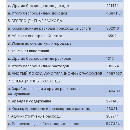
д. Другие беспроцентные доходы
421474
е. Итого беспроцентных доходов
4684110
5. БЕСПРОЦЕНТНЫЕ РАСХОДЫ
а. Комиссионные расходы и расходы за услуги
302016
б. Убытки в иностранной валюте
16592
в. Убытки по счетам купли-продажи
г. Убытки от инвестиций
д. Другие беспроцентные расходы
1316
е. Итого беспроцентных расходов
319924
6. ЧИСТЫЙ ДОХОД ДО ОПЕРАЦИОННЫХ РАСХОДОВ
4997927
7. ОПЕРАЦИОННЫЕ РАСХОДЫ
а. Заработная плата и другие расходы на
1 484391
сотрудников
б. Аренда и содержание
274143
в. Командировочные и транспортные расходы
48031
г. Административные расходы
262241
д. Репрезентация и благотворительность
547334