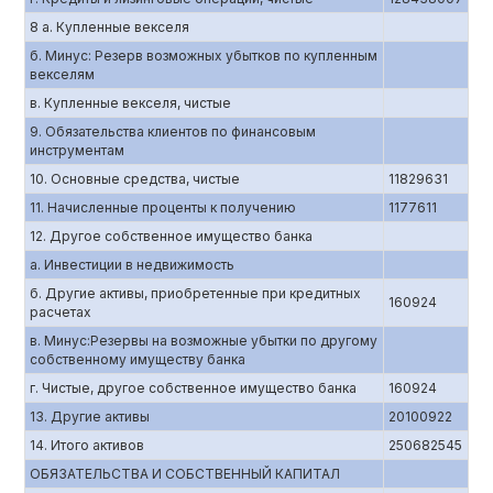
8 а. Купленные векселя
б. Минус: Резерв возможных убытков по купленным
векселям
в. Купленные векселя, чистые
9. Обязательства клиентов по финансовым
инструментам
10. Основные средства, чистые
11829631
11. Начисленные проценты к получению
1177611
12. Другое собственное имущество банка
а. Инвестиции в недвижимость
б. Другие активы, приобретенные при кредитных
160924
расчетах
в. Минус:Резервы на возможные убытки по другому
собственному имуществу банка
г. Чистые, другое собственное имущество банка
160924
13. Другие активы
20100922
14. Итого активов
250682545
ОБЯЗАТЕЛЬСТВА И СОБСТВЕННЫЙ КАПИТАЛ