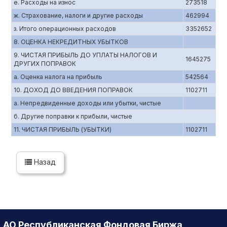
е. Расходы на износ
273518
ж. Страхование, налоги и другие расходы
462994
з. Итого операционных расходов
3352652
8. ОЦЕНКА НЕКРЕДИТНЫХ УБЫТКОВ
9. ЧИСТАЯ ПРИБЫЛЬ ДО УПЛАТЫ НАЛОГОВ И
1645275
ДРУГИХ ПОПРАВОК
а. Оценка налога на прибыль
542564
10. ДОХОД ДО ВВЕДЕНИЯ ПОПРАВОК
1102711
а. Непредвиденные доходы или убытки, чистые
б. Другие поправки к прибыли, чистые
11. ЧИСТАЯ ПРИБЫЛЬ (УБЫТКИ)
1102711
Назад
АО Республиканская Фондовая Биржа