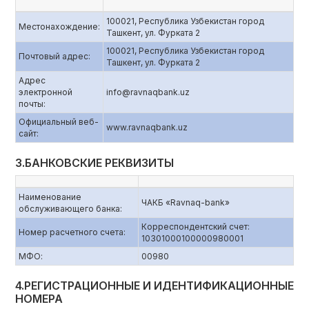
100021, Республика Узбекистан город
Местонахождение:
Ташкент, ул. Фурката 2
100021, Республика Узбекистан город
Почтовый адрес:
Ташкент, ул. Фурката 2
Адрес
электронной
info@ravnaqbank.uz
почты:
Официальный веб-
www.ravnaqbank.uz
сайт:
3.БАНКОВСКИЕ РЕКВИЗИТЫ
Наименование
ЧАКБ «Ravnaq-bank»
обслуживающего банка:
Корреспондентский счет:
Номер расчетного счета:
10301000100000980001
МФО:
00980
4.РЕГИСТРАЦИОННЫЕ И ИДЕНТИФИКАЦИОННЫЕ
НОМЕРА