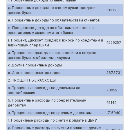
г. Процентные доходы по инвестициям
д. Процентные доходы по счетам купли-продажи
13315
ценных бумаг
е. Процентные доходы по обязательствам клиентов
ж. Процентные доходы по обяз-вам клиентов по
непогашенным акцептам этого банка
з. Процент, Дисконт (Скидки) и взносы по кредитным и
4529257
лизинговым операциям
и. Процентные доходы по соглашениям о покупке
ценных бумаг с обратным выкупом
к. Другие процентные доходы
л. Итого процентных доходов
4673731
2. ПРОЦЕНТНЫЕ РАСХОДЫ
а. Процентные расходы по депозитам до
73059
востребования
б. Процентные расходы по сберегательным
45149
депозитам
в. Процентные расходы по срочным депозитам
1715040
г. Процентные расходы по счетам к оплате в ЦБРУ
д. Процентные расходы по счетам к оплате в другие