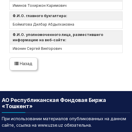
Иминов Тохиржон Каримович
Ф.И.О. главного бухгалтера:
Бойматова Дилбар Абдылхаковна
Ф.И.О. уполномоченного лица, разместившего
информацию на веб-сайте:
Ивонин Сергей Викторович
Назад
АО Республиканская Фондовая Биржа
«Тошкент»
При использовании материалов опубликованных на данном
сайте, ссылка на www.uzse.uz обязательна.