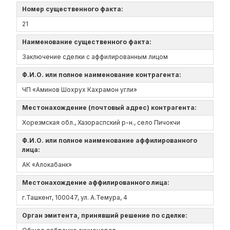
Номер существенного факта:
21
Наименование существенного факта:
Заключение сделки с аффилированным лицом
Ф.И.О. или полное наименование контрагента:
ЧП «Аминов Шохрух Кахрамон угли»
Местонахождение (почтовый адрес) контрагента:
Хорезмская обл., Хазораспский р-н., село Пичокчи
Ф.И.О. или полное наименование аффилированного
лица:
АК «Алокабанк»
Местонахождение аффилированного лица:
г.Ташкент, 100047, ул. А.Темура, 4
Орган эмитента, принявший решение по сделке: