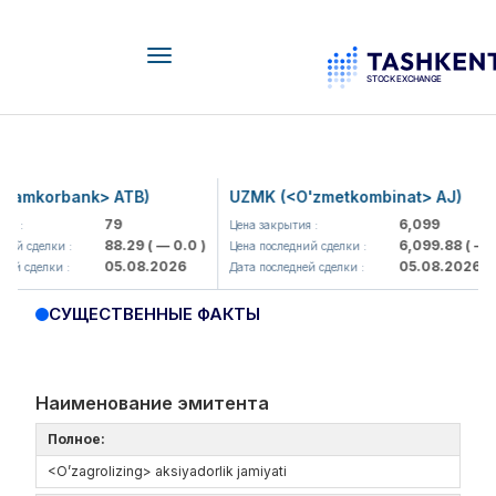
Toggle
navigation
amkorbank> ATB)
UZMK (<O'zmetkombinat> AJ)
79
6,099
 :
Цена закрытия :
88.29
( — 0.0 )
6,099.88
( — 0.
й сделки :
Цена последний сделки :
05.08.2026
05.08.2026
й сделки :
Дата последней сделки :
СУЩЕСТВЕННЫЕ ФАКТЫ
Наименование эмитента
Полное:
<O’zagrolizing> aksiyadorlik jamiyati