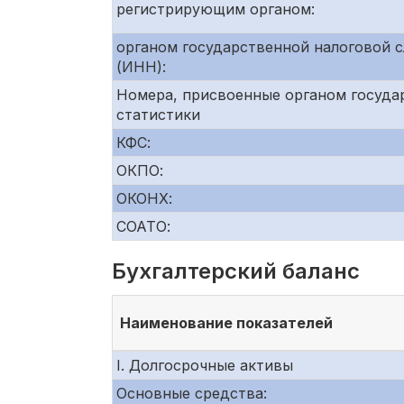
регистрирующим органом:
органом государственной налоговой 
(ИНН):
Номера, присвоенные органом госуда
статистики
КФС:
ОКПО:
ОКОНХ:
СОАТО:
Бухгалтерский баланс
Наименование показателей
I. Долгосрочные активы
Основные средства: