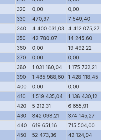
320
0,00
0,00
330
470,37
7 549,40
340
4 400 031,03
4 412 075,27
350
42 780,07
14 245,60
360
0,00
19 492,22
370
0,00
0,00
380
1 031 180,04
1 175 732,21
390
1 485 988,60
1 428 118,45
400
0,00
0,00
410
1 519 435,04
1 138 430,12
420
5 212,31
6 655,91
430
842 098,21
374 145,27
440
619 651,16
715 504,00
450
52 473,36
42 124,94