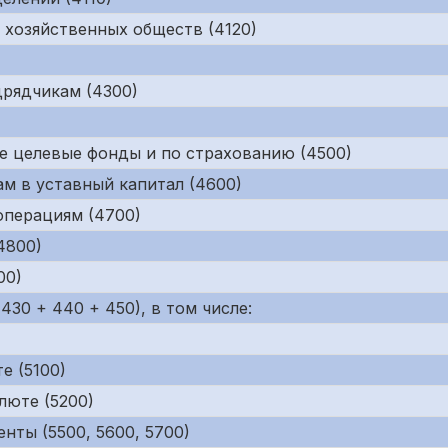
 хозяйственных обществ (4120)
рядчикам (4300)
е целевые фонды и по страхованию (4500)
м в уставный капитал (4600)
операциям (4700)
4800)
00)
430 + 440 + 450), в том числе:
е (5100)
люте (5200)
нты (5500, 5600, 5700)