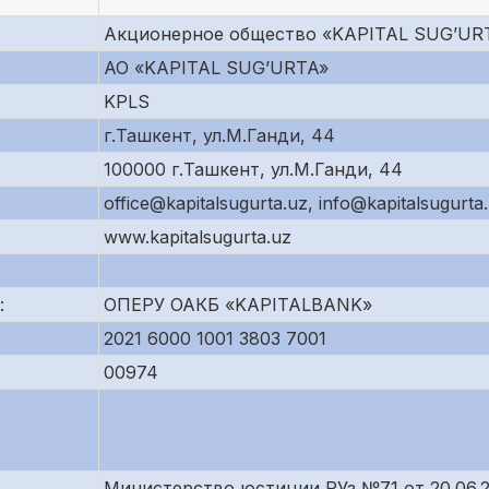
Акционерное общество «KAPITAL SUG’UR
АО «KAPITAL SUG’URTA»
KPLS
г.Ташкент, ул.М.Ганди, 44
100000 г.Ташкент, ул.М.Ганди, 44
offiсe@kapitalsugurta.uz, info@kapitalsugurta
www.kapitalsugurta.uz
:
ОПЕРУ ОАКБ «KAPITALBANK»
2021 6000 1001 3803 7001
00974
Министерство юстиции РУз №71 от 20.06.2