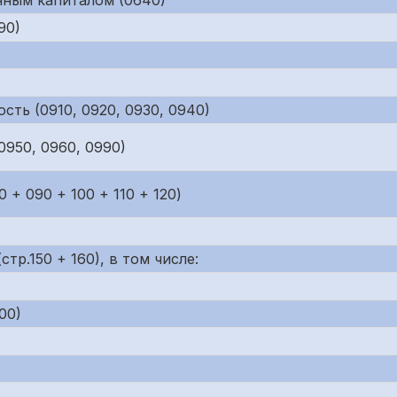
нным капиталом (0640)
90)
ть (0910, 0920, 0930, 0940)
950, 0960, 0990)
0 + 090 + 100 + 110 + 120)
тр.150 + 160), в том числе:
00)