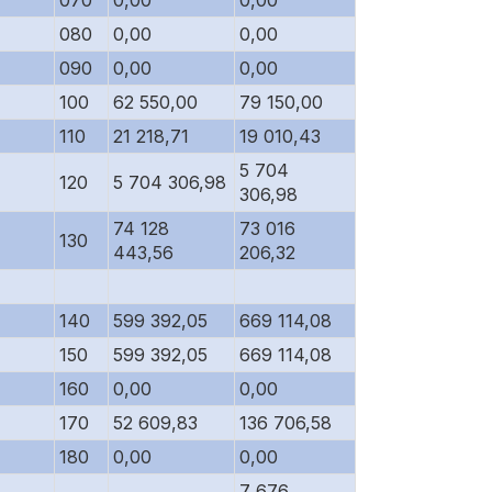
070
0,00
0,00
080
0,00
0,00
090
0,00
0,00
100
62 550,00
79 150,00
110
21 218,71
19 010,43
5 704
120
5 704 306,98
306,98
74 128
73 016
130
443,56
206,32
140
599 392,05
669 114,08
150
599 392,05
669 114,08
160
0,00
0,00
170
52 609,83
136 706,58
180
0,00
0,00
7 676