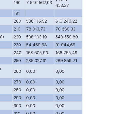
190
7 546 567,03
453,37
191
200
586 116,92
619 240,22
210
78 013,73
70 680,33
0)
220
508 103,19
548 559,89
230
54 469,98
91 944,69
240
168 605,90
166 755,49
250
285 027,31
289 859,71
м
260
0,00
0,00
270
0,00
0,00
280
0,00
0,00
290
0,00
0,00
300
0,00
0,00
310
0,00
0,00