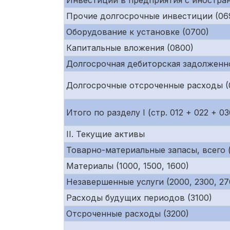
Инвестиции в предприятия с иностра
Прочие долгосрочные инвестиции (06
Оборудование к установке (0700)
Капитальные вложения (0800)
Долгосрочная дебиторская задолженнос
Долгосрочные отсроченные расходы (0
Итого по разделу I (стр. 012 + 022 + 03
II. Текущие активы
Товарно-материальные запасы, всего (с
Материалы (1000, 1500, 1600)
Незавершенные услуги (2000, 2300, 27
Расходы будущих периодов (3100)
Отсроченные расходы (3200)