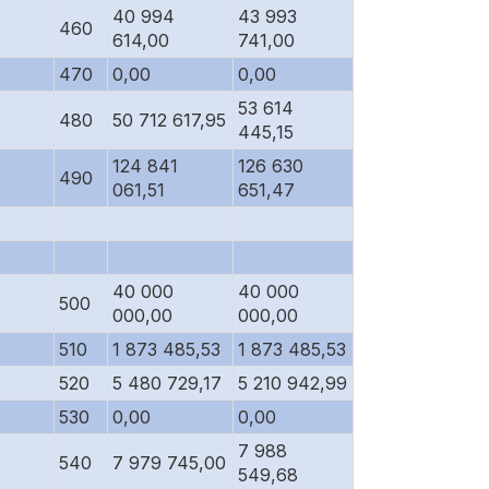
40 994
43 993
460
614,00
741,00
470
0,00
0,00
53 614
480
50 712 617,95
445,15
124 841
126 630
490
061,51
651,47
40 000
40 000
500
000,00
000,00
510
1 873 485,53
1 873 485,53
520
5 480 729,17
5 210 942,99
530
0,00
0,00
7 988
540
7 979 745,00
549,68