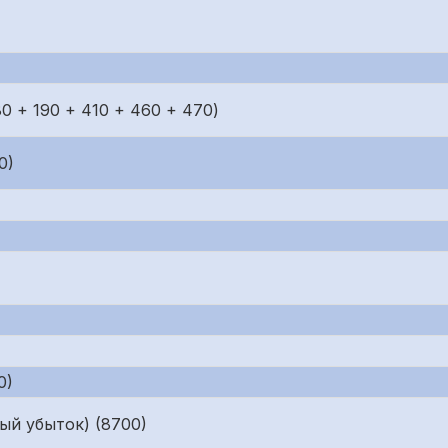
80 + 190 + 410 + 460 + 470)
0)
0)
ый убыток) (8700)