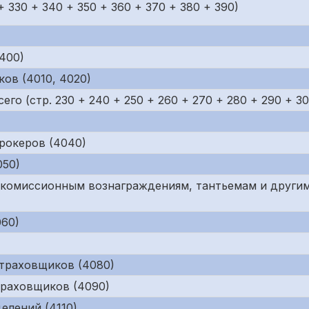
+ 330 + 340 + 350 + 360 + 370 + 380 + 390)
 400)
ов (4010, 4020)
о (стр. 230 + 240 + 250 + 260 + 270 + 280 + 290 + 30
рокеров (4040)
050)
 комиссионным вознаграждениям, тантьемам и други
60)
страховщиков (4080)
траховщиков (4090)
елений (4110)