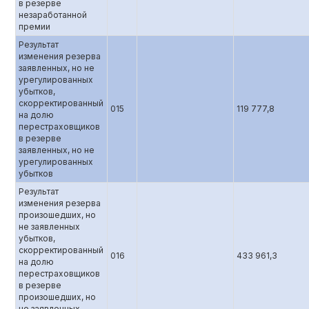
в резерве
незаработанной
премии
Результат
изменения резерва
заявленных, но не
урегулированных
убытков,
скорректированный
015
119 777,8
на долю
перестраховщиков
в резерве
заявленных, но не
урегулированных
убытков
Результат
изменения резерва
произошедших, но
не заявленных
убытков,
скорректированный
016
433 961,3
на долю
перестраховщиков
в резерве
произошедших, но
не заявленных