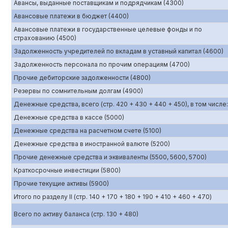
Авансы, выданные поставщикам и подрядчикам (4300)
Авансовые платежи в бюджет (4400)
Авансовые платежи в государственные целевые фонды и по
страхованию (4500)
Задолженность учредителей по вкладам в уставный капитал (4600)
Задолженность персонала по прочим операциям (4700)
Прочие дебиторские задолженности (4800)
Резервы по сомнительным долгам (4900)
Денежные средства, всего (стр. 420 + 430 + 440 + 450), в том числе:
Денежные средства в кассе (5000)
Денежные средства на расчетном счете (5100)
Денежные средства в иностранной валюте (5200)
Прочие денежные средства и эквиваленты (5500, 5600, 5700)
Краткосрочные инвестиции (5800)
Прочие текущие активы (5900)
Итого по разделу II (стр. 140 + 170 + 180 + 190 + 410 + 460 + 470)
Всего по активу баланса (стр. 130 + 480)