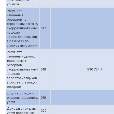
убытков
Результат
изменения
резервов по
страхованию жизни,
скорректированный
017
на долю
перестраховщиков
в резервах по
страхованию жизни
Результат
изменения других
технических
резервов,
скорректированный
018
530 754,7
на долю
перестраховщиков
в соответствующих
резервах
Другие доходы от
оказания страховых
019
услуг
Доходы от оказания
020
услуг посредника