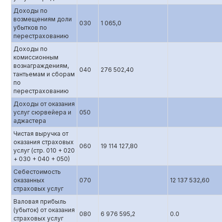
Доходы по
возмещениям доли
030
1 065,0
убытков по
перестрахованию
Доходы по
комиссионным
вознаграждениям,
040
276 502,40
тантьемам и сборам
по
перестрахованию
Доходы от оказания
услуг сюрвейера и
050
аджастера
Чистая выручка от
оказания страховых
060
19 114 127,80
услуг (стр. 010 + 020
+ 030 + 040 + 050)
Себестоимость
оказанных
070
12 137 532,60
страховых услуг
Валовая прибыль
(убыток) от оказания
080
6 976 595,2
0.0
страховых услуг