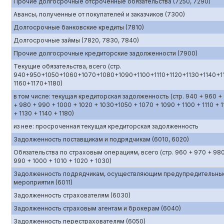
Прочие долгосрочные отсроченные обязательства (7250, 7290)
Авансы, полученные от покупателей и заказчиков (7300)
Долгосрочные банковские кредиты (7810)
Долгосрочные займы (7820, 7830, 7840)
Прочие долгосрочные кредиторские задолженности (7900)
Текущие обязательства, всего (стр.
940+950+1050+1060+1070+1080+1090+1100+1110+1120+1130+1140+1
1160+1170+1180)
в том числе: текущая кредиторская задолженность (стр. 940 + 960 +
+ 980 + 990 + 1000 + 1020 + 1030+1050 + 1070 + 1090 + 1100 + 1110 + 1
+ 1130 + 1140 + 1180)
из нее: просроченная текущая кредиторская задолженность
Задолженность поставщикам и подрядчикам (6010, 6020)
Обязательства по страховым операциям, всего (стр. 960 + 970 + 98
990 + 1000 + 1010 + 1020 + 1030)
Задолженность подрядчикам, осуществляющим предупредительны
мероприятия (6011)
Задолженность страхователям (6030)
Задолженность страховым агентам и брокерам (6040)
Задолженность перестрахователям (6050)