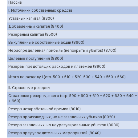
Пассив
I. Источники собственных средств
Уставный капитал (8300)
Добавленный капитал (8400)
Резервный капитал (8500)
Выкупленные собственные акции (8600)
Нераспределенная прибыль (непокрытый убыток) (8700)
Целевые поступления (8800)
Резервы предстоящих расходов и платежей (8900)
Итого по разделу I (стр. 500 + 510 + 520-530 + 540 + 550 + 560)
II. Страховые резервы
Страховые резервы, всего (стр. 590 + 600 + 610 + 620 + 630 + 640 +
+ 660)
Резерв незаработанной премии (8010)
Резерв произошедших, но не заявленных убытков (8020)
Резерв заявленных, но неурегулированных убытков (8030)
Резерв предупредительных мероприятий (8040)