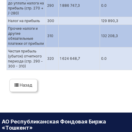
до уплаты налога на
290
1 886 747,3
0.0
прибыль (стр. 270 +
/-280)
Налог на прибыль
300
129 890,3
Прочие налоги и
другие
310
132 208,3
обязательные
платежи от прибыли
Чистая прибыль
(убыток) отчетного
320
1 624 648,7
0.0
периода (стр. 290 -
300 - 310)
Назад
АО Республиканская Фондовая Биржа
«Тошкент»