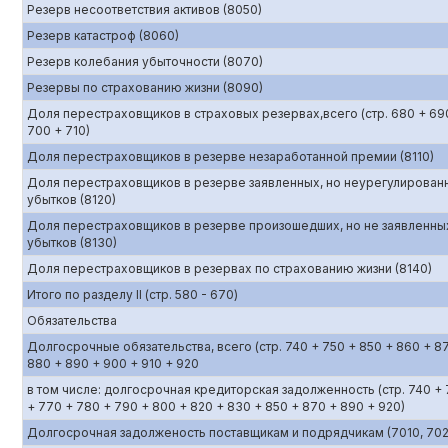
Резерв несоответствия активов (8050)
Резерв катастроф (8060)
Резерв колебания убыточности (8070)
Резервы по страхованию жизни (8090)
Доля перестраховщиков в страховых резервах,всего (стр. 680 + 69
700 + 710)
Доля перестраховщиков в резерве незаработанной премии (8110)
Доля перестраховщиков в резерве заявленных, но неурегулирован
убытков (8120)
Доля перестраховщиков в резерве произошедших, но не заявленны
убытков (8130)
Доля перестраховщиков в резервах по страхованию жизни (8140)
Итого по разделу II (стр. 580 - 670)
Обязательства
Долгосрочные обязательства, всего (стр. 740 + 750 + 850 + 860 + 8
880 + 890 + 900 + 910 + 920
в том числе: долгосрочная кредиторская задолженность (стр. 740 +
+ 770 + 780 + 790 + 800 + 820 + 830 + 850 + 870 + 890 + 920)
Долгосрочная задолженость поставщикам и подрядчикам (7010, 702