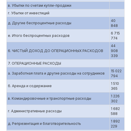
в. Убытки по счетам купли-продажи
г. Убытки от инвестиций
40
д. Другие беспроцентные расходы
848
6 715
е. Итого беспроцентных расходов
774
44
6. ЧИСТЫЙ ДОХОД ДО ОПЕРАЦИОННЫХ РАСХОДОВ
908
339
7. ОПЕРАЦИОННЫЕ РАСХОДЫ
15 022
а. Заработная плата и другие расходы на сотрудников
794
1 510
б. Аренда и содержание
365
1 226
в. Командировочные и транспортные расходы
302
1 682
г. Административные расходы
588
1 892
д. Репрезентация и благотворительность
229