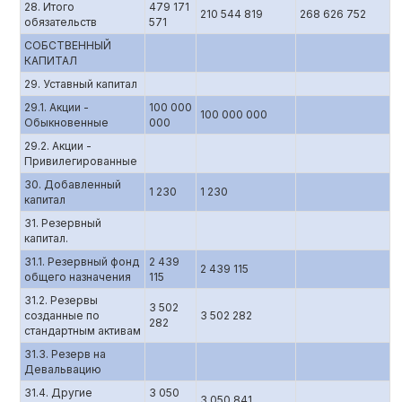
28. Итого
479 171
210 544 819
268 626 752
обязательств
571
СОБСТВЕННЫЙ
КАПИТАЛ
29. Уставный капитал
29.1. Акции -
100 000
100 000 000
Обыкновенные
000
29.2. Акции -
Привилегированные
30. Добавленный
1 230
1 230
капитал
31. Резервный
капитал.
31.1. Резервный фонд
2 439
2 439 115
общего назначения
115
31.2. Резервы
3 502
созданные по
3 502 282
282
стандартным активам
31.3. Резерв на
Девальвацию
31.4. Другие
3 050
3 050 841