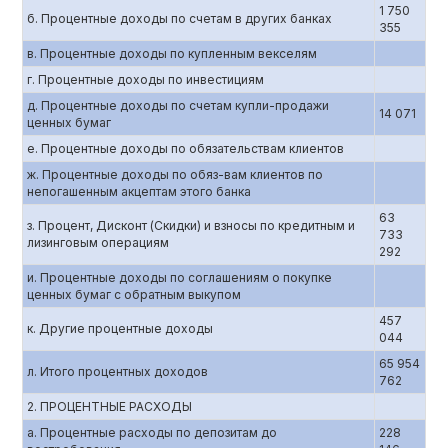
1 750
б. Процентные доходы по счетам в других банках
355
в. Процентные доходы по купленным векселям
г. Процентные доходы по инвестициям
д. Процентные доходы по счетам купли-продажи
14 071
ценных бумаг
е. Процентные доходы по обязательствам клиентов
ж. Процентные доходы по обяз-вам клиентов по
непогашенным акцептам этого банка
63
з. Процент, Дисконт (Скидки) и взносы по кредитным и
733
лизинговым операциям
292
и. Процентные доходы по соглашениям о покупке
ценных бумаг с обратным выкупом
457
к. Другие процентные доходы
044
65 954
л. Итого процентных доходов
762
2. ПРОЦЕНТНЫЕ РАСХОДЫ
а. Процентные расходы по депозитам до
228