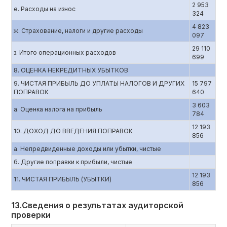
2 953
е. Расходы на износ
324
4 823
ж. Страхование, налоги и другие расходы
097
29 110
з. Итого операционных расходов
699
8. ОЦЕНКА НЕКРЕДИТНЫХ УБЫТКОВ
9. ЧИСТАЯ ПРИБЫЛЬ ДО УПЛАТЫ НАЛОГОВ И ДРУГИХ
15 797
ПОПРАВОК
640
3 603
а. Оценка налога на прибыль
784
12 193
10. ДОХОД ДО ВВЕДЕНИЯ ПОПРАВОК
856
а. Непредвиденные доходы или убытки, чистые
б. Другие поправки к прибыли, чистые
12 193
11. ЧИСТАЯ ПРИБЫЛЬ (УБЫТКИ)
856
13.Сведения о результатах аудиторской
проверки