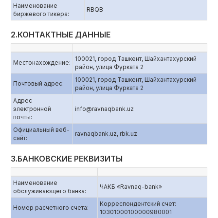
Наименование
RBQB
биржевого тикера:
2.КОНТАКТНЫЕ ДАННЫЕ
100021, город Ташкент, Шайхантахурский
Местонахождение:
район, улица Фурката 2
100021, город Ташкент, Шайхантахурский
Почтовый адрес:
район, улица Фурката 2
Адрес
электронной
info@ravnaqbank.uz
почты:
Официальный веб-
ravnaqbank.uz, rbk.uz
сайт:
3.БАНКОВСКИЕ РЕКВИЗИТЫ
Наименование
ЧАКБ «Ravnaq-bank»
обслуживающего банка:
Корреспондентский счет:
Номер расчетного счета:
10301000100000980001