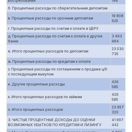
востребования
146
б. Процентные расходы по сберегательным депозитам
19 808
в. Процентные расходы по срочным депозитам
625
г. Процентные расходы по счетам к оплате в ЦБРУ
д. Процентные расходы по счетам к оплате в другие
3 493
банки
964
23 530
е. Итого процентных расходов по депозитам
735
ж. Процентные расходы по кредитам к оплате
з. Процентные расходы по соглашениям о продаже ц/б
с последующим выкупом
426
и. Другие процентные расходы
585
426
к. Итого процентных расходов по займам
585
23 957
л. Итого процентных расходов
320
3. ЧИСТЫЕ ПРОЦЕНТНЫЕ ДОХОДЫ ДО ОЦЕНКИ
41 997
ВОЗМОЖНЫХ УБЫТКОВ ПО КРЕДИТАМ И ЛИЗИНГУ
442