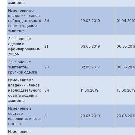
эмитента
Изменения во
владении членов
наблюдательного
34
29.03.2019
01.04.201
совета акциями
эмитента
Заключение
сделки с
21
03.05.2019
06.05.201
аффилированным
лицом
Заключение
эмитентом
20
02.05.2019
06.05.201
крупной сделки
Изменения во
владении членов
наблюдательного
34
11.06.2019
13.06.201
совета акциями
эмитента
Изменение в
составе
8
20.06.2019
20.06.201
исполнительного
органа
Изменение в