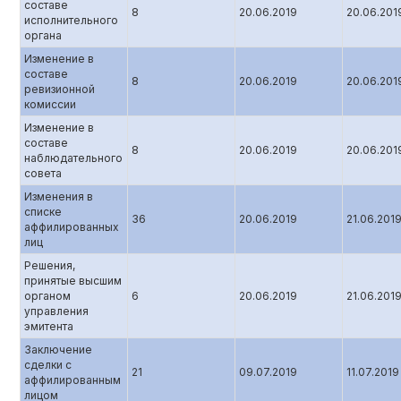
составе
8
20.06.2019
20.06.201
исполнительного
органа
Изменение в
составе
8
20.06.2019
20.06.201
ревизионной
комиссии
Изменение в
составе
8
20.06.2019
20.06.201
наблюдательного
совета
Изменения в
списке
36
20.06.2019
21.06.201
аффилированных
лиц
Решения,
принятые высшим
органом
6
20.06.2019
21.06.201
управления
эмитента
Заключение
сделки с
21
09.07.2019
11.07.2019
аффилированным
лицом