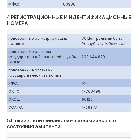
МФО:
00980
4.РЕГИСТРАЦИОННЫЕ И ИДЕНТИФИКАЦИОННЫЕ
НОМЕРА
присвоенные регистрирующим
70 Центральный банк
органом:
Республики Узбекистан
присвоенные органом
государственной налоговой службы
203 644 820
(ИНН):
присвоенные органами
государственной статистики
КФС:
144
ОКПО:
17763498
ОКЭД
96120
СОАТО:
1726277
5.Показатели финансово-экономического
состояния эмитента