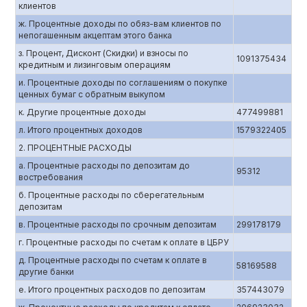
клиентов
ж. Процентные доходы по обяз-вам клиентов по
непогашенным акцептам этого банка
з. Процент, Дисконт (Скидки) и взносы по
1091375434
кредитным и лизинговым операциям
и. Процентные доходы по соглашениям о покупке
ценных бумаг с обратным выкупом
к. Другие процентные доходы
477499881
л. Итого процентных доходов
1579322405
2. ПРОЦЕНТНЫЕ РАСХОДЫ
а. Процентные расходы по депозитам до
95312
востребования
б. Процентные расходы по сберегательным
депозитам
в. Процентные расходы по срочным депозитам
299178179
г. Процентные расходы по счетам к оплате в ЦБРУ
д. Процентные расходы по счетам к оплате в
58169588
другие банки
е. Итого процентных расходов по депозитам
357443079