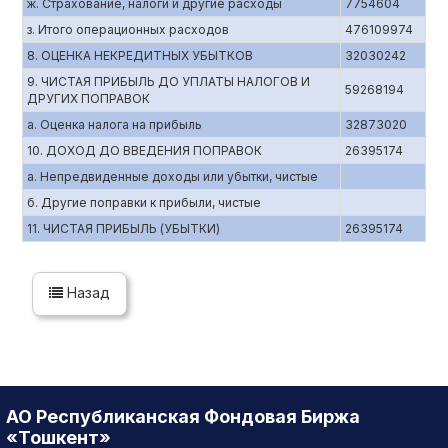
ж. Страхование, налоги и другие расходы
7754604
з. Итого операционных расходов
476109974
8. ОЦЕНКА НЕКРЕДИТНЫХ УБЫТКОВ
32030242
9. ЧИСТАЯ ПРИБЫЛЬ ДО УПЛАТЫ НАЛОГОВ И
59268194
ДРУГИХ ПОПРАВОК
а. Оценка налога на прибыль
32873020
10. ДОХОД ДО ВВЕДЕНИЯ ПОПРАВОК
26395174
а. Непредвиденные доходы или убытки, чистые
б. Другие поправки к прибыли, чистые
11. ЧИСТАЯ ПРИБЫЛЬ (УБЫТКИ)
26395174
Назад
АО Республиканская Фондовая Биржа
«Тошкент»