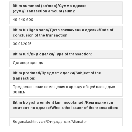
Bitim summasi (so‘mda)/Сумма сделки
(сум)/Transaction amount (sum):
49 440 600
Bitim tuzilgan sana/Дата заключения сделки/Date of
conclusion of the transaction:
30.01.2025
Bitim turi/Вид сделки/Type of transaction:
Договор аренды
Bitim predmeti/Предмет сделки/Subject of the
transaction:
Предоставление помещения в аренду общей площадью
30 кв.м.
Bitim bo‘yicha emitent kim hisoblanadi/Кем является
эмитент по сделке/Who is the issuer of the transaction:
Begonalashtiruvchi/Отчуждатель/Alienator