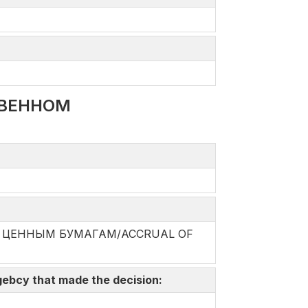
ТВЕННОМ
О ЦЕННЫМ БУМАГАМ/ACCRUAL OF
gebcy that made the decision: