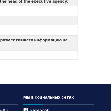
 the head of the executive agency:
ица, разместившего информацию на
Мы в социальных сетях
200)
Facebook