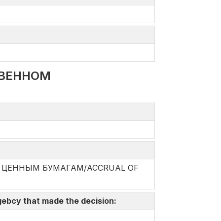
ТВЕННОМ
О ЦЕННЫМ БУМАГАМ/ACCRUAL OF
gebcy that made the decision: