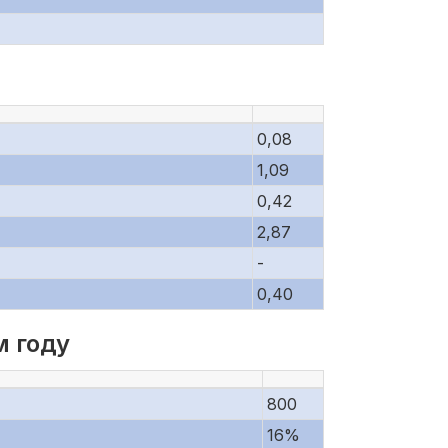
0,08
1,09
0,42
2,87
-
0,40
м году
800
16%