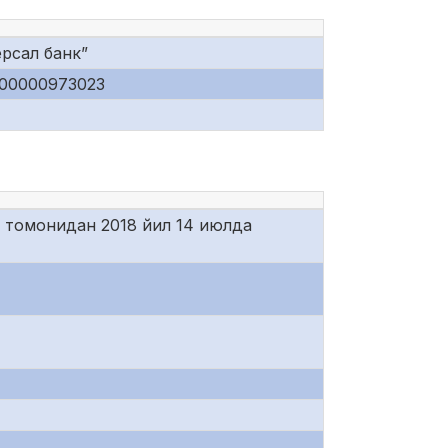
рсал банк”
00000973023
 томонидан 2018 йил 14 июлда