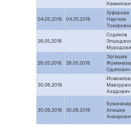
Камилови
Зуфарова
04.05.2018
04.05.2018
Наргиза
Тохировн
Содиков
28.05.2018
Элшоджо
Муродови
Эргашев
28.05.2018
28.05.2018
Жуманаза
Одилович
Исмоилов
30.08.2018
Мавзуржо
Ахадович
Буваназа
30.08.2018
30.08.2018
Алишер
Анварови