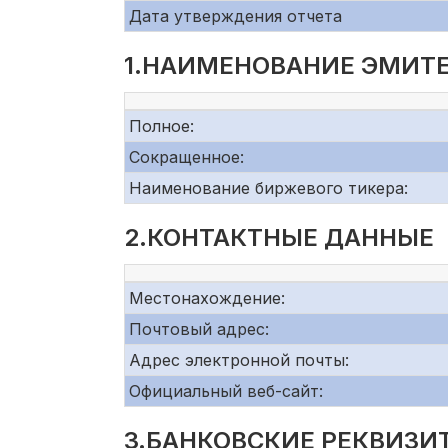
Дата утверждения отчета
1.НАИМЕНОВАНИЕ ЭМИТЕ
Полное:
Сокращенное:
Наименование биржевого тикера:
2.КОНТАКТНЫЕ ДАННЫЕ
Местонахождение:
Почтовый адрес:
Адрес электронной почты:
Официальный веб-сайт:
3.БАНКОВСКИЕ РЕКВИЗИ