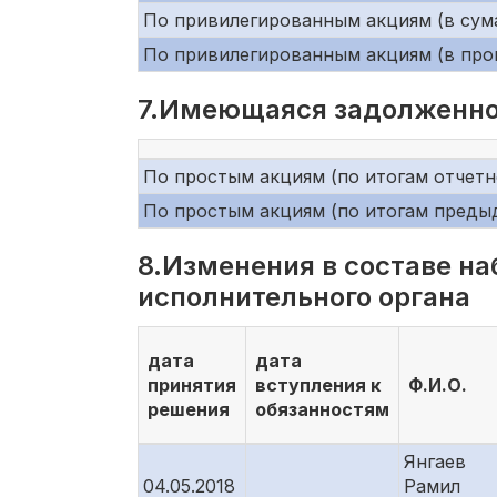
По привилегированным акциям (в сум
По привилегированным акциям (в про
7.Имеющаяся задолженно
По простым акциям (по итогам отчетно
По простым акциям (по итогам преды
8.Изменения в составе на
исполнительного органа
дата
дата
принятия
вступления к
Ф.И.О.
решения
обязанностям
Янгаев
04.05.2018
Рамил