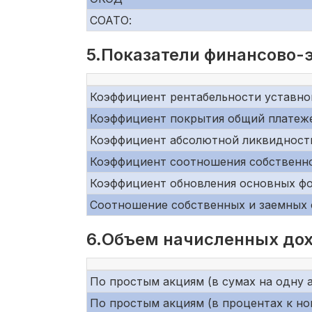
СОАТО:
5.Показатели финансово-
Коэффициент рентабельности уставно
Коэффициент покрытия общий платеж
Коэффициент абсолютной ликвидност
Коэффициент соотношения собственно
Коэффициент обновления основных ф
Соотношение собственных и заемных 
6.Объем начисленных дох
По простым акциям (в сумах на одну 
По простым акциям (в процентах к н