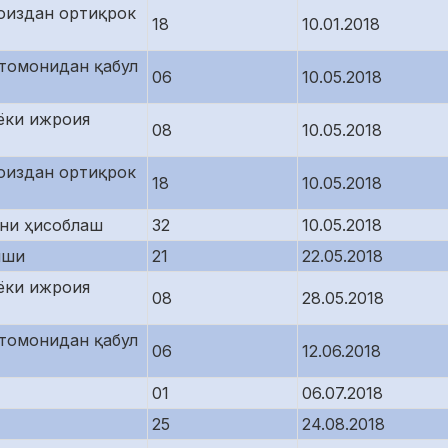
оиздан ортиқрок
18
10.01.2018
томонидан қабул
06
10.05.2018
ёки ижроия
08
10.05.2018
оиздан ортиқрок
18
10.05.2018
рни ҳисоблаш
32
10.05.2018
иши
21
22.05.2018
ёки ижроия
08
28.05.2018
томонидан қабул
06
12.06.2018
01
06.07.2018
25
24.08.2018