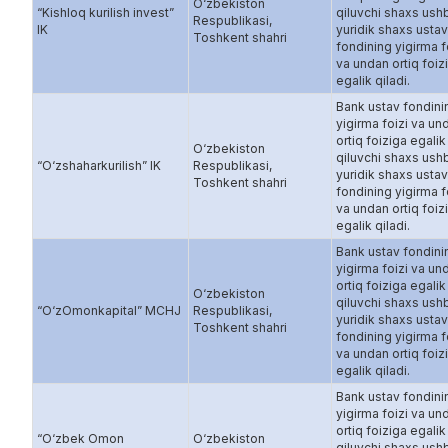
O‘zbekiston
“Kishloq kurilish invest”
qiluvchi shaxs ush
Respublikasi,
IK
yuridik shaxs ustav
Toshkent shahri
fondining yigirma f
va undan ortiq foiz
egalik qiladi.
Bank ustav fondini
yigirma foizi va un
ortiq foiziga egalik
O‘zbekiston
qiluvchi shaxs ush
“O‘zshaharkurilish” IK
Respublikasi,
yuridik shaxs ustav
Toshkent shahri
fondining yigirma f
va undan ortiq foiz
egalik qiladi.
Bank ustav fondini
yigirma foizi va un
ortiq foiziga egalik
O‘zbekiston
qiluvchi shaxs ush
“O‘zOmonkapital” MCHJ
Respublikasi,
yuridik shaxs ustav
Toshkent shahri
fondining yigirma f
va undan ortiq foiz
egalik qiladi.
Bank ustav fondini
yigirma foizi va un
ortiq foiziga egalik
“O‘zbek Omon
O‘zbekiston
qiluvchi shaxs ush