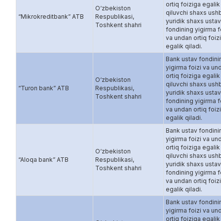
ortiq foiziga egalik
O‘zbekiston
qiluvchi shaxs ush
“Mikrokreditbank” ATB
Respublikasi,
yuridik shaxs ustav
Toshkent shahri
fondining yigirma f
va undan ortiq foiz
egalik qiladi.
Bank ustav fondini
yigirma foizi va un
ortiq foiziga egalik
O‘zbekiston
qiluvchi shaxs ush
“Turon bank” ATB
Respublikasi,
yuridik shaxs ustav
Toshkent shahri
fondining yigirma f
va undan ortiq foiz
egalik qiladi.
Bank ustav fondini
yigirma foizi va un
ortiq foiziga egalik
O‘zbekiston
qiluvchi shaxs ush
“Aloqa bank” ATB
Respublikasi,
yuridik shaxs ustav
Toshkent shahri
fondining yigirma f
va undan ortiq foiz
egalik qiladi.
Bank ustav fondini
yigirma foizi va un
ortiq foiziga egalik