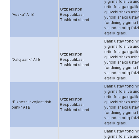
yigirma foizi va un
ortiq foiziga egalik
O‘zbekiston
qiluvchi shaxs ush
“Asaka” ATB
Respublikasi,
yuridik shaxs ustav
Toshkent shahri
fondining yigirma f
va undan ortiq foiz
egalik qiladi.
Bank ustav fondini
yigirma foizi va un
ortiq foiziga egalik
O‘zbekiston
qiluvchi shaxs ush
“Xalq bank” ATB
Respublikasi,
yuridik shaxs ustav
Toshkent shahri
fondining yigirma f
va undan ortiq foiz
egalik qiladi.
Bank ustav fondini
yigirma foizi va un
ortiq foiziga egalik
O‘zbekiston
“Biznesni rivojlantirish
qiluvchi shaxs ush
Respublikasi,
bank” ATB
yuridik shaxs ustav
Toshkent shahri
fondining yigirma f
va undan ortiq foiz
egalik qiladi.
Bank ustav fondini
yigirma foizi va un