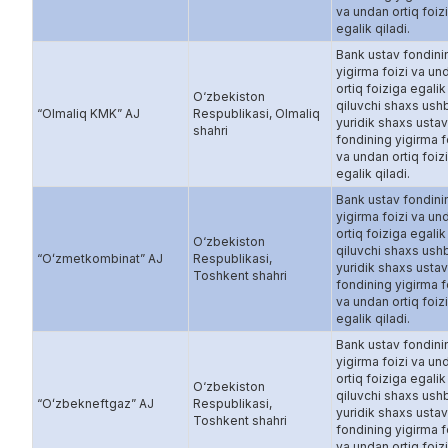
va undan ortiq foiz
egalik qiladi.
Bank ustav fondini
yigirma foizi va un
ortiq foiziga egalik
O‘zbekiston
qiluvchi shaxs ush
“Olmaliq KMK” AJ
Respublikasi, Olmaliq
yuridik shaxs ustav
shahri
fondining yigirma f
va undan ortiq foiz
egalik qiladi.
Bank ustav fondini
yigirma foizi va un
ortiq foiziga egalik
O‘zbekiston
qiluvchi shaxs ush
“Oʻzmetkombinat” AJ
Respublikasi,
yuridik shaxs ustav
Toshkent shahri
fondining yigirma f
va undan ortiq foiz
egalik qiladi.
Bank ustav fondini
yigirma foizi va un
ortiq foiziga egalik
O‘zbekiston
qiluvchi shaxs ush
“Oʻzbekneftgaz” AJ
Respublikasi,
yuridik shaxs ustav
Toshkent shahri
fondining yigirma f
va undan ortiq foiz