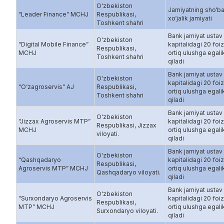
O‘zbekiston
Jamiyatning sho‘b
"Leader Finance” MCHJ
Respublikasi,
xo‘jalik jamiyati
Toshkent shahri
Bank jamiyat ustav
O‘zbekiston
“Digital Mobile Finance”
kapitalidagi 20 foi
Respublikasi,
MCHJ
ortiq ulushga egali
Toshkent shahri
qiladi
Bank jamiyat ustav
O‘zbekiston
kapitalidagi 20 foi
“O‘zagroservis” AJ
Respublikasi,
ortiq ulushga egali
Toshkent shahri
qiladi
Bank jamiyat ustav
O‘zbekiston
“Jizzax Agroservis MTP”
kapitalidagi 20 foi
Respublikasi, Jizzax
MCHJ
ortiq ulushga egali
viloyati.
qiladi
Bank jamiyat ustav
O‘zbekiston
“Qashqadaryo
kapitalidagi 20 foi
Respublikasi,
Agroservis MTP” MCHJ
ortiq ulushga egali
Qashqadaryo viloyati.
qiladi
Bank jamiyat ustav
O‘zbekiston
“Surxondaryo Agroservis
kapitalidagi 20 foi
Respublikasi,
MTP” MCHJ
ortiq ulushga egali
Surxondaryo viloyati.
qiladi