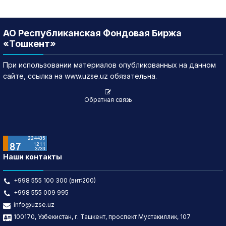
АО Республиканская Фондовая Биржа
«Тошкент»
При использовании материалов опубликованных на данном
сайте, ссылка на www.uzse.uz обязательна.
Обратная связь
Наши контакты
+998 555 100 300 (внт:200)
+998 555 009 995
info@uzse.uz
100170, Узбекистан, г. Ташкент, проспект Мустакиллик, 107