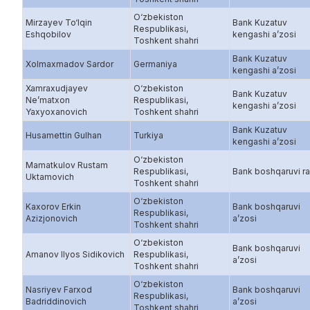
O‘zbekiston
Mirzayev To‘lqin
Bank Kuzatuv
Respublikasi,
Eshqobilov
kengashi a’zosi
Toshkent shahri
Bank Kuzatuv
Xolmaxmadov Sardor
Germaniya
kengashi a’zosi
Xamraxudjayev
O‘zbekiston
Bank Kuzatuv
Ne’matxon
Respublikasi,
kengashi a’zosi
Yaxyoxanovich
Toshkent shahri
Bank Kuzatuv
Husamettin Gulhan
Turkiya
kengashi a’zosi
O‘zbekiston
Mamatkulov Rustam
Respublikasi,
Bank boshqaruvi ra
Uktamovich
Toshkent shahri
O‘zbekiston
Kaxorov Erkin
Bank boshqaruvi
Respublikasi,
Azizjonovich
a’zosi
Toshkent shahri
O‘zbekiston
Bank boshqaruvi
Amanov Ilyos Sidikovich
Respublikasi,
a’zosi
Toshkent shahri
O‘zbekiston
Nasriyev Farxod
Bank boshqaruvi
Respublikasi,
Badriddinovich
a’zosi
Toshkent shahri