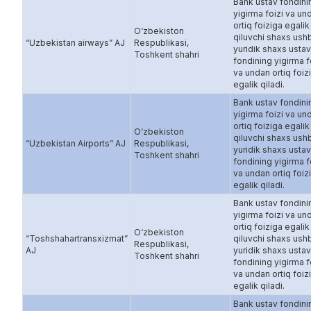
Bank ustav fondini
yigirma foizi va un
ortiq foiziga egalik
O‘zbekiston
qiluvchi shaxs ush
“Uzbekistan airways” AJ
Respublikasi,
yuridik shaxs ustav
Toshkent shahri
fondining yigirma f
va undan ortiq foiz
egalik qiladi.
Bank ustav fondini
yigirma foizi va un
ortiq foiziga egalik
O‘zbekiston
qiluvchi shaxs ush
“Uzbekistan Airports” AJ
Respublikasi,
yuridik shaxs ustav
Toshkent shahri
fondining yigirma f
va undan ortiq foiz
egalik qiladi.
Bank ustav fondini
yigirma foizi va un
ortiq foiziga egalik
O‘zbekiston
“Toshshahartransxizmat”
qiluvchi shaxs ush
Respublikasi,
AJ
yuridik shaxs ustav
Toshkent shahri
fondining yigirma f
va undan ortiq foiz
egalik qiladi.
Bank ustav fondini