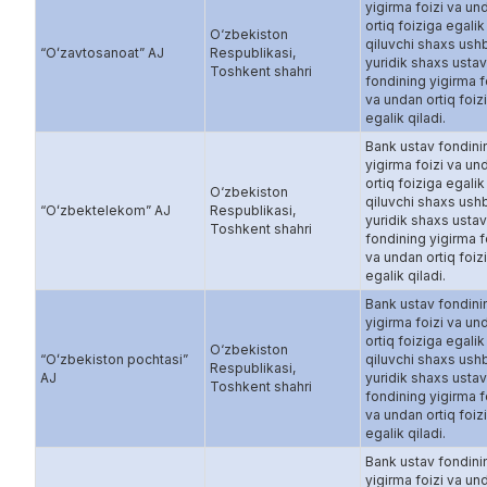
yigirma foizi va un
ortiq foiziga egalik
O‘zbekiston
qiluvchi shaxs ush
“Oʻzavtosanoat” AJ
Respublikasi,
yuridik shaxs ustav
Toshkent shahri
fondining yigirma f
va undan ortiq foiz
egalik qiladi.
Bank ustav fondini
yigirma foizi va un
ortiq foiziga egalik
O‘zbekiston
qiluvchi shaxs ush
“Oʻzbektelekom” AJ
Respublikasi,
yuridik shaxs ustav
Toshkent shahri
fondining yigirma f
va undan ortiq foiz
egalik qiladi.
Bank ustav fondini
yigirma foizi va un
ortiq foiziga egalik
O‘zbekiston
“Oʻzbekiston pochtasi”
qiluvchi shaxs ush
Respublikasi,
AJ
yuridik shaxs ustav
Toshkent shahri
fondining yigirma f
va undan ortiq foiz
egalik qiladi.
Bank ustav fondini
yigirma foizi va un