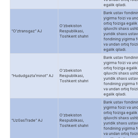
egalik qiladi.
Bank ustav fondini
yigirma foizi va un
ortiq foiziga egalik
O‘zbekiston
qiluvchi shaxs ush
“Oʻztransgaz” AJ
Respublikasi,
yuridik shaxs ustav
Toshkent shahri
fondining yigirma f
va undan ortiq foiz
egalik qiladi.
Bank ustav fondini
yigirma foizi va un
ortiq foiziga egalik
O‘zbekiston
qiluvchi shaxs ush
“Hududgaztaʼminot” AJ
Respublikasi,
yuridik shaxs ustav
Toshkent shahri
fondining yigirma f
va undan ortiq foiz
egalik qiladi.
Bank ustav fondini
yigirma foizi va un
ortiq foiziga egalik
O‘zbekiston
qiluvchi shaxs ush
“UzGasTrade” AJ
Respublikasi,
yuridik shaxs ustav
Toshkent shahri
fondining yigirma f
va undan ortiq foiz