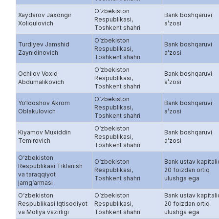
O‘zbekiston
Xaydarov Jaxongir
Bank boshqaruvi
Respublikasi,
Xoliqulovich
a’zosi
Toshkent shahri
O‘zbekiston
Turdiyev Jamshid
Bank boshqaruvi
Respublikasi,
Zaynidinovich
a’zosi
Toshkent shahri
O‘zbekiston
Ochilov Voxid
Bank boshqaruvi
Respublikasi,
Abdumalikovich
a’zosi
Toshkent shahri
O‘zbekiston
Yo‘ldoshov Akrom
Bank boshqaruvi
Respublikasi,
Oblakulovich
a’zosi
Toshkent shahri
O‘zbekiston
Kiyamov Muxiddin
Bank boshqaruvi
Respublikasi,
Temirovich
a’zosi
Toshkent shahri
O‘zbekiston
O‘zbekiston
Bank ustav kapital
Respublikasi Tiklanish
Respublikasi,
20 foizdan ortiq
va taraqqiyot
Toshkent shahri
ulushga ega
jamg‘armasi
O‘zbekiston
O‘zbekiston
Bank ustav kapital
Respublikasi Iqtisodiyot
Respublikasi,
20 foizdan ortiq
va Moliya vazirligi
Toshkent shahri
ulushga ega