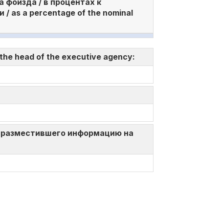
а фоизда / в процентах к
 as a percentage of the nominal
 the head of the executive agency:
ица, разместившего информацию на