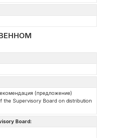
ТВЕННОМ
Рекомендация (предложение)
e Supervisory Board on distribution
isory Board: