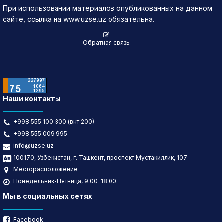
При использовании материалов опубликованных на данном
сайте, ссылка на www.uzse.uz обязательна.
Обратная связь
Наши контакты
+998 555 100 300 (внт:200)
+998 555 009 995
info@uzse.uz
100170, Узбекистан, г. Ташкент, проспект Мустакиллик, 107
Месторасположение
Понедельник-Пятница, 9:00-18:00
Мы в социальных сетях
Facebook