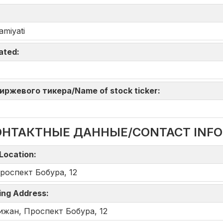
amiyati
iated:
 биржевого тикера/Name of stock ticker:
ОНТАКТНЫЕ ДАННЫЕ/CONTACT INF
Location:
роспект Бобура, 12
ing Address:
ижан, Проспект Бобура, 12