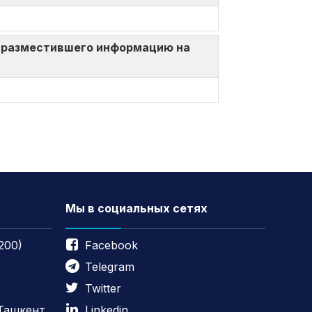
ица, разместившего информацию на
Мы в социальных сетях
200)
Facebook
Telegram
Twitter
 Ташкент,
Linkedin