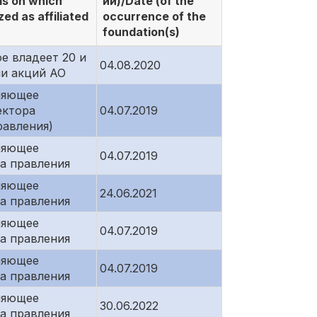
s on which
ий)/Date (of the
ed as affiliated
occurrence of the
foundation(s)
е владеет 20 и
04.08.2020
и акций АО
ляющее
ектора
04.07.2019
равления)
ляющее
04.07.2019
а правления
ляющее
24.06.2021
а правления
ляющее
04.07.2019
а правления
ляющее
04.07.2019
а правления
ляющее
30.06.2022
а правления