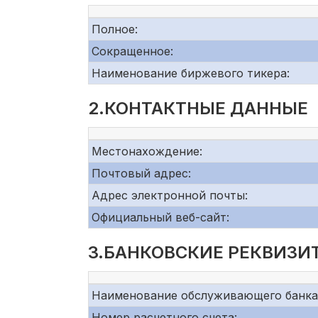
Полное:
Сокращенное:
Наименование биржевого тикера:
2.КОНТАКТНЫЕ ДАННЫЕ
Местонахождение:
Почтовый адрес:
Адрес электронной почты:
Официальный веб-сайт:
3.БАНКОВСКИЕ РЕКВИЗИ
Наименование обслуживающего банка
Номер расчетного счета: