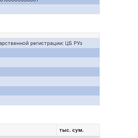
арственной регистрации: ЦБ РУз
тыс. сум.