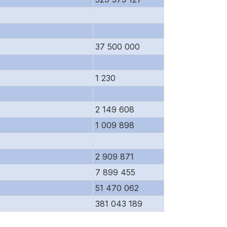
37 500 000
1 230
2 149 608
1 009 898
2 909 871
7 899 455
51 470 062
381 043 189