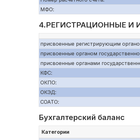
МФО:
4.РЕГИСТРАЦИОННЫЕ И
присвоенные регистрирующим органо
присвоенные органом государственно
присвоенные органами государственн
КФС:
ОКПО:
ОКЭД:
СОАТО:
Бухгалтерский баланс
Категории