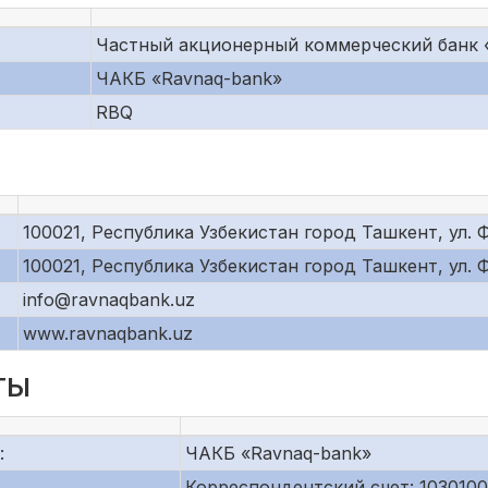
Частный акционерный коммерческий банк 
ЧАКБ «Ravnaq-bank»
RBQ
100021, Республика Узбекистан город Ташкент, ул. 
100021, Республика Узбекистан город Ташкент, ул. 
info@ravnaqbank.uz
www.ravnaqbank.uz
ТЫ
:
ЧАКБ «Ravnaq-bank»
Корреспондентский счет: 103010