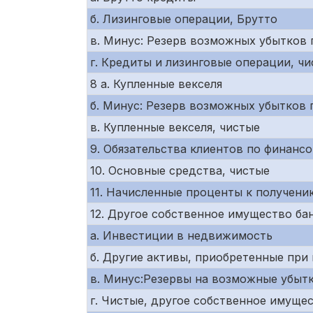
б. Лизинговые операции, Брутто
в. Минус: Резерв возможных убытков 
г. Кредиты и лизинговые операции, ч
8 а. Купленные векселя
б. Минус: Резерв возможных убытков 
в. Купленные векселя, чистые
9. Обязательства клиентов по финан
10. Основные средства, чистые
11. Начисленные проценты к получени
12. Другое собственное имущество ба
а. Инвестиции в недвижимость
б. Другие активы, приобретенные при
в. Минус:Резервы на возможные убыт
г. Чистые, другое собственное имуще