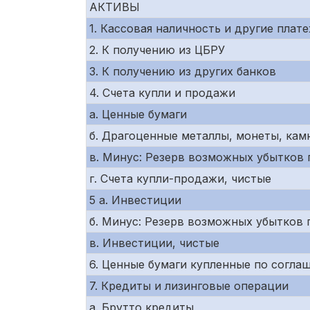
АКТИВЫ
1. Кассовая наличность и другие пла
2. К получению из ЦБРУ
3. К получению из других банков
4. Счета купли и продажи
а. Ценные бумаги
б. Драгоценные металлы, монеты, кам
в. Минус: Резерв возможных убытков
г. Счета купли-продажи, чистые
5 а. Инвестиции
б. Минус: Резерв возможных убытков
в. Инвестиции, чистые
6. Ценные бумаги купленные по согл
7. Кредиты и лизинговые операции
а. Брутто кредиты