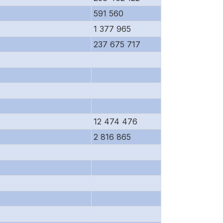
591 560
1 377 965
237 675 717
12 474 476
2 816 865