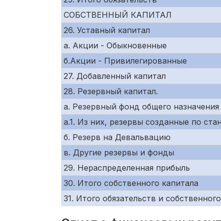
СОБСТВЕННЫЙ КАПИТАЛ
26. Уставный капитал
а. Акции - Обыкновенные
б.Акции - Привилегированные
27. Добавленный капитал
28. Резервный капитал.
а. Резервный фонд общего назначения
а.1. Из них, резервы созданные по ст
б. Резерв на Девальвацию
в. Другие резервы и фонды
29. Нераспределенная прибыль
30. Итого собственного капитала
31. Итого обязательств и собственног