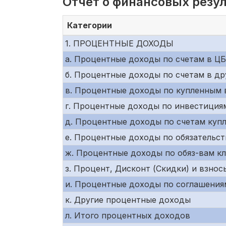
Отчет о финансовых резу
Категории
1. ПРОЦЕНТНЫЕ ДОХОДЫ
a. Процентные доходы по счетам в Ц
б. Процентные доходы по счетам в др
в. Процентные доходы по купленным 
г. Процентные доходы по инвестиция
д. Процентные доходы по счетам куп
е. Процентные доходы по обязательс
ж. Процентные доходы по обяз-вам к
з. Процент, Дисконт (Скидки) и взно
и. Процентные доходы по соглашения
к. Другие процентные доходы
л. Итого процентных доходов