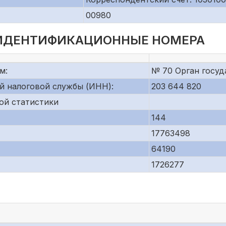
00980
 ИДЕНТИФИКАЦИОННЫЕ НОМЕРА
м:
№ 70 Орган госуд
й налоговой службы (ИНН):
203 644 820
ой статистики
144
17763498
64190
1726277