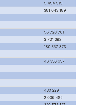
9 494 919
381 043 189
96 720 701
3 701 382
180 357 373
46 356 957
430 229
2 006 485
329 573 127