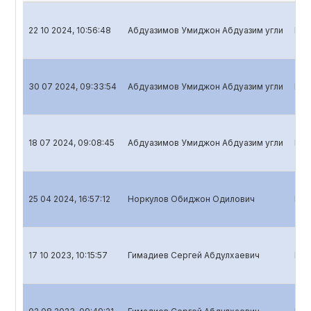
22 10 2024, 10:56:48
Абдуазимов Умиджон Абдуазим угли
Bank
30 07 2024, 09:33:54
Абдуазимов Умиджон Абдуазим угли
Bank
18 07 2024, 09:08:45
Абдуазимов Умиджон Абдуазим угли
Bank
25 04 2024, 16:57:12
Норкулов Обиджон Одилович
Bank
17 10 2023, 10:15:57
Гимадиев Сергей Абдулхаевич
Bank