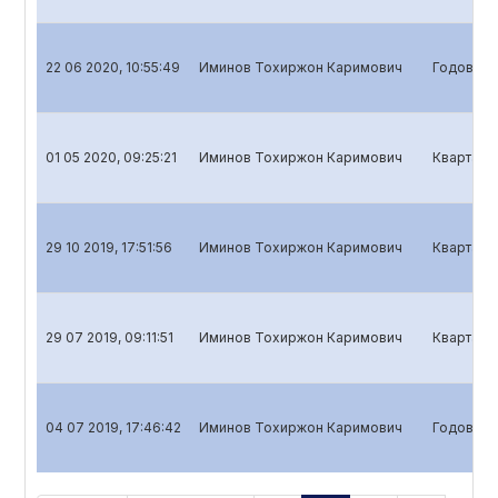
22 06 2020, 10:55:49
Иминов Тохиржон Каримович
Годовой о
01 05 2020, 09:25:21
Иминов Тохиржон Каримович
Кварталь
29 10 2019, 17:51:56
Иминов Тохиржон Каримович
Квартальн
29 07 2019, 09:11:51
Иминов Тохиржон Каримович
Квартальн
04 07 2019, 17:46:42
Иминов Тохиржон Каримович
Годовой о