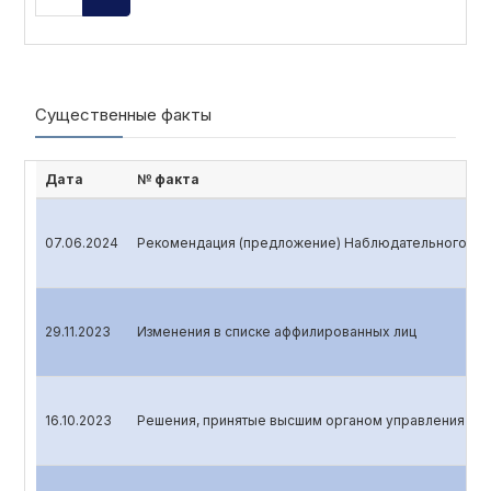
Существенные факты
Дата
№ факта
07.06.2024
Рекомендация (предложение) Наблюдательного сов
29.11.2023
Изменения в списке аффилированных лиц
16.10.2023
Решения, принятые высшим органом управления эми