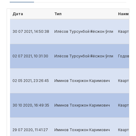
Дата
Тип
Наимено
30 07 2021, 14:50:38
Илёсов Турсунбой Ғиёсжон ўғли
Квартальн
02 07 2021, 10:31:30
Илёсов Турсунбой Ғиёсжон ўғли
Годовой о
02 05 2021, 23:26:45
Иминов Тохиржон Каримович
Кварталь
30 10 2020, 16:49:35
Иминов Тохиржон Каримович
Квартальн
29 07 2020, 11:41:27
Иминов Тохиржон Каримович
Квартальн